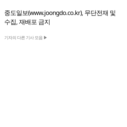
중도일보(www.joongdo.co.kr), 무단전재 및
수집, 재배포 금지
기자의 다른 기사 모음 ▶