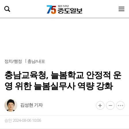
정치/행정
충남/내포
충남교육청, 늘봄학교 안정적 운
영 위한 늘봄실무사 역량 강화
김성현 기자
승인 2024-08-06 10:06