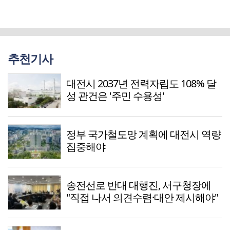
추천기사
대전시 2037년 전력자립도 108% 달
성 관건은 '주민 수용성'
정부 국가철도망 계획에 대전시 역량
집중해야
송전선로 반대 대행진, 서구청장에
"직접 나서 의견수렴·대안 제시해야"