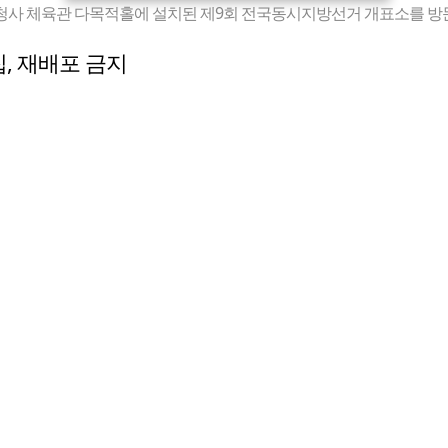
사 체육관 다목적홀에 설치된 제9회 전국동시지방선거 개표소를 방문해
수집, 재배포 금지