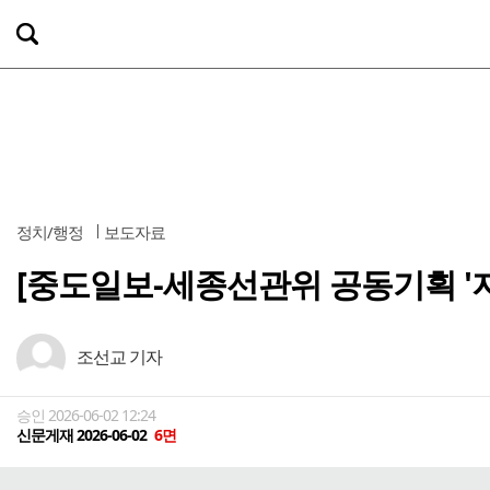
정치/행정
보도자료
[중도일보-세종선관위 공동기획 '
조선교 기자
승인 2026-06-02 12:24
신문게재 2026-06-02
6면