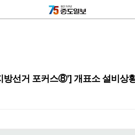
지방선거 포커스⑧'] 개표소 설비상