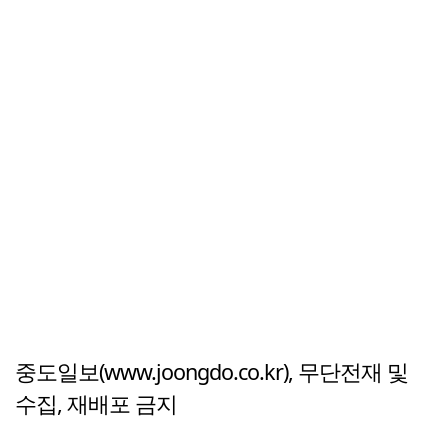
중도일보(www.joongdo.co.kr), 무단전재 및
수집, 재배포 금지