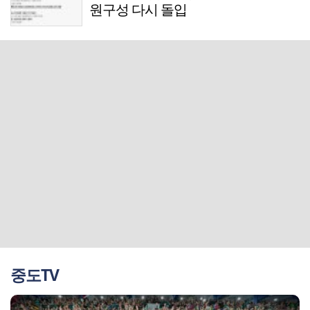
원구성 다시 돌입
중도TV