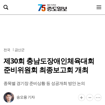
전국
금산군
제30회 충남도장애인체육대회
준비위원회 최종보고회 개최
종목별 경기장 준비상황 등 성공개최 방안 논의
송오용 기자