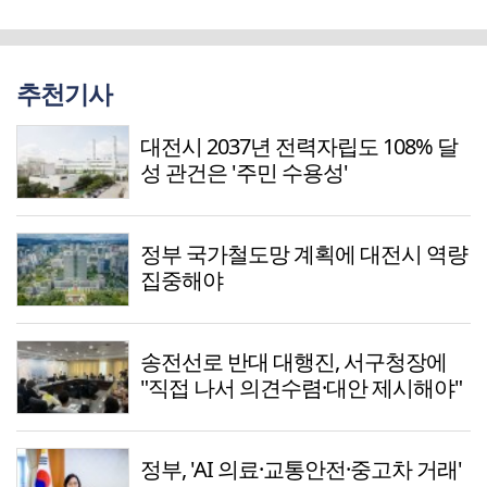
추천기사
대전시 2037년 전력자립도 108% 달
성 관건은 '주민 수용성'
정부 국가철도망 계획에 대전시 역량
집중해야
송전선로 반대 대행진, 서구청장에
"직접 나서 의견수렴·대안 제시해야"
정부, 'AI 의료·교통안전·중고차 거래'