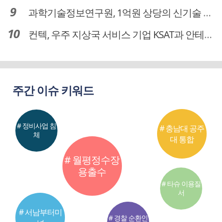
과학기술정보연구원, 1억원 상당의 신기술 기업 이전 완료
컨텍, 우주 지상국 서비스 기업 KSAT과 안테나 6기 계약 체결
주간 이슈 키워드
# 정비사업 침
# 충남대 공주
체
대 통합
# 월평정수장
용출수
# 타슈 이용질
서
# 서남부터미
# 경찰 순환인