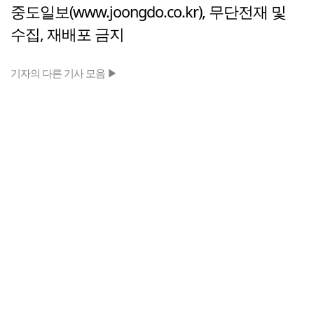
중도일보(www.joongdo.co.kr), 무단전재 및
수집, 재배포 금지
기자의 다른 기사 모음 ▶