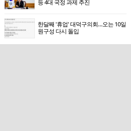
등 4대 국정 과제 추진
한달째 '휴업' 대덕구의회…오는 10일
원구성 다시 돌입