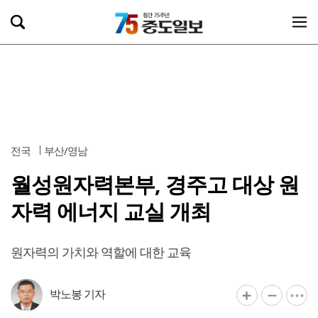
전국
부산/영남
월성원자력본부, 경주고 대상 원
자력 에너지 교실 개최
원자력의 가치와 역할에 대한 교육
박노봉 기자