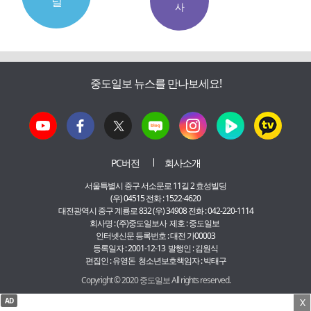
널
사
중도일보 뉴스를 만나보세요!
PC버전
회사소개
서울특별시 중구 서소문로 11길 2 효성빌딩
(우) 04515 전화 : 1522-4620
대전광역시 중구 계룡로 832 (우) 34908 전화 : 042-220-1114
회사명 : (주)중도일보사 제호 : 중도일보
인터넷신문 등록번호 : 대전 가00003
등록일자 : 2001-12-13 발행인 : 김원식
편집인 : 유영돈 청소년보호책임자 : 박태구
Copyright © 2020 중도일보 All rights reserved.
AD
X