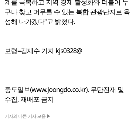
계를 극복하고 지역 경제 활성화와 더불어 누
구나 찾고 머무를 수 있는 복합 관광단지로 육
성해 나가겠다"고 밝혔다.
보령=김재수 기자 kjs0328@
중도일보(www.joongdo.co.kr), 무단전재 및
수집, 재배포 금지
기자의 다른 기사 모음 ▶