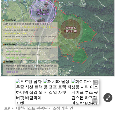
X
보령시 대천리조트 관광단지 조성 계획 안