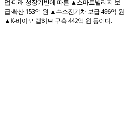
업·미래 성장기반에 따른 ▲스마트빌리지 보
급·확산 153억 원 ▲수소전기차 보급 496억 원
▲K-바이오 랩허브 구축 442억 원 등이다.