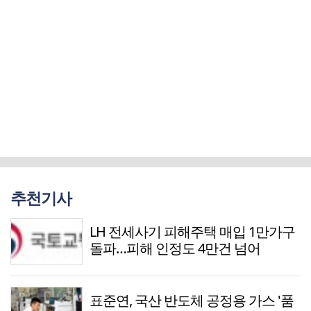
추천기사
LH 전세사기 피해주택 매입 1만가구
돌파…피해 인정도 4만건 넘어
표준연, 국산 반도체 공정용 가스 '품