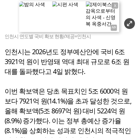
X
인천시 연도별 국비 확보 현황/제공=인천시
인천시는 2026년도 정부예산안에 국비 6조
3921억 원이 반영돼 역대 최대 규모로 6조 원
대를 돌파했다고 4일 밝혔다.
이번 확보액은 당초 목표치인 5조 6000억 원
보다 7921억 원(14.1%)을 초과 달성한 것으로,
올해 확보액(5조 8697억 원) 대비 5224억 원
(8.9%) 증가했다. 이는 정부 총예산 증가율
(8.1%)을 상회하는 성과로 인천시의 적극적인