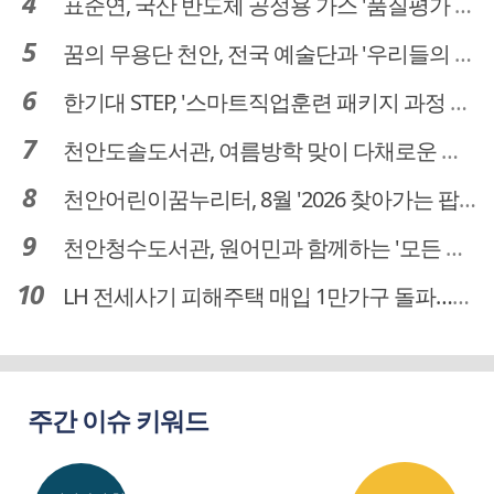
표준연, 국산 반도체 공정용 가스 '품질평가 체계' 구축
꿈의 무용단 천안, 전국 예술단과 '우리들의 하모니' 선보여
한기대 STEP, '스마트직업훈련 패키지 과정 3기' 모집
천안도솔도서관, 여름방학 맞이 다채로운 독서문화 프로그램 운영
천안어린이꿈누리터, 8월 '2026 찾아가는 팝업놀이터' 운영
천안청수도서관, 원어민과 함께하는 '모든 영어 모든 독서' 운영
LH 전세사기 피해주택 매입 1만가구 돌파…피해 인정도 4만건 넘어
주간 이슈 키워드