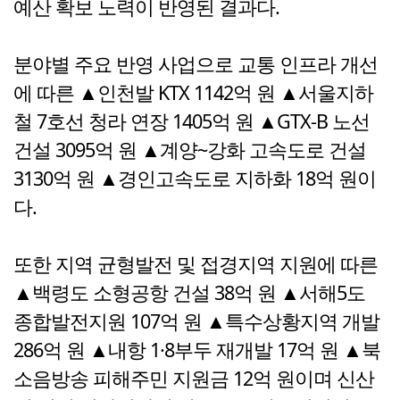
예산 확보 노력이 반영된 결과다.
분야별 주요 반영 사업으로 교통 인프라 개선
에 따른 ▲인천발 KTX 1142억 원 ▲서울지하
철 7호선 청라 연장 1405억 원 ▲GTX-B 노선
건설 3095억 원 ▲계양~강화 고속도로 건설
3130억 원 ▲경인고속도로 지하화 18억 원이
다.
또한 지역 균형발전 및 접경지역 지원에 따른
▲백령도 소형공항 건설 38억 원 ▲서해5도
종합발전지원 107억 원 ▲특수상황지역 개발
286억 원 ▲내항 1·8부두 재개발 17억 원 ▲북
소음방송 피해주민 지원금 12억 원이며 신산