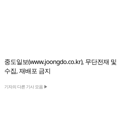
중도일보(www.joongdo.co.kr), 무단전재 및
수집, 재배포 금지
기자의 다른 기사 모음 ▶