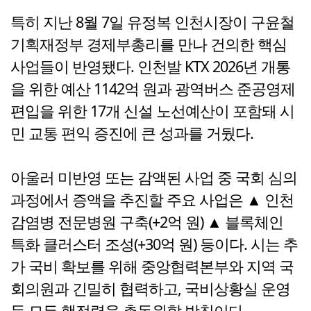
특히 지난 8월 7일 유정복 인천시장이 구윤철
기획재정부 경제부총리를 만나 건의한 핵심
사업들이 반영됐다. 인천발 KTX 2026년 개통
을 위한 예산 1142억 원과 광역버스 준공영제
편입을 위한 17개 신설 노선예산이 포함돼 시
민 교통 편익 증진에 큰 성과를 거뒀다.
아울러 미반영 또는 감액된 사업 중 국회 심의
과정에서 증액을 추진할 주요 사업은 ▲ 인천
감염병 전문병원 구축(+2억 원) ▲ 블록체인
특화 클러스터 조성(+30억 원) 등이다. 시는 추
가 국비 확보를 위해 중앙협력본부와 지역 국
회의원과 긴밀히 협력하고, 국비상황실 운영
등 모든 행정력을 총동원할 방침이다.