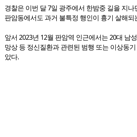
경찰은 이번 달 7일 광주에서 한밤중 길을 지나
판암동에서도 과거 불특정 행인이 흉기 살해되는
앞서 2023년 12월 판암역 인근에서는 20대 
망상 등 정신질환과 관련된 범행 또는 이상동기 
았다.