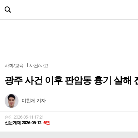
사회/교육
사건/사고
광주 사건 이후 판암동 흉기 살해
이현제 기자
승인 2026-05-11 17:21
신문게재 2026-05-12
6면