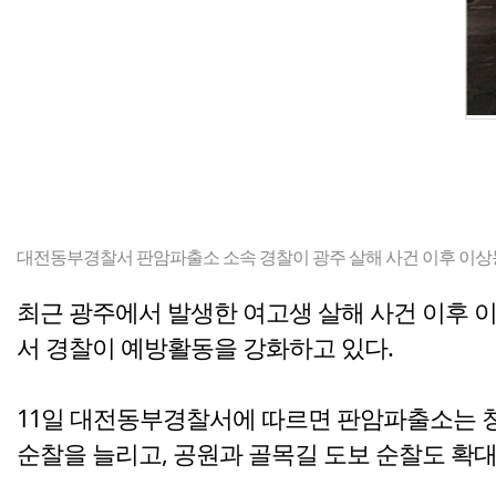
대전동부경찰서 판암파출소 소속 경찰이 광주 살해 사건 이후 이상동
최근 광주에서 발생한 여고생 살해 사건 이후 
서 경찰이 예방활동을 강화하고 있다.
11일 대전동부경찰서에 따르면 판암파출소는 청
순찰을 늘리고, 공원과 골목길 도보 순찰도 확대