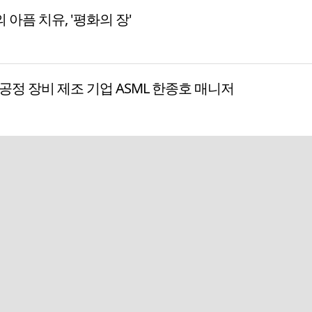
 아픔 치유, '평화의 장'
공정 장비 제조 기업 ASML 한종호 매니저