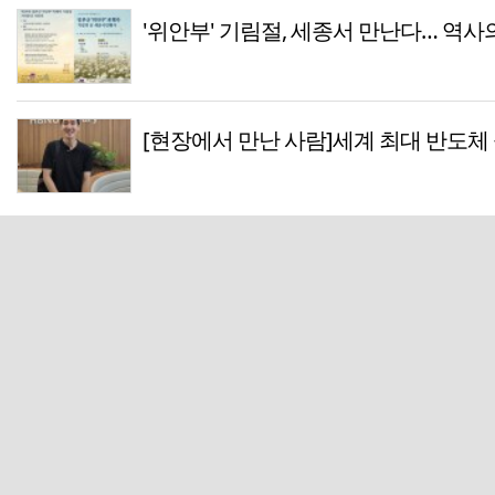
'위안부' 기림절, 세종서 만난다… 역사의
[현장에서 만난 사람]세계 최대 반도체 