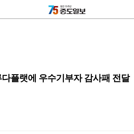
루다플랫에 우수기부자 감사패 전달