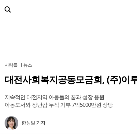
사람들
뉴스
대전사회복지공동모금회, (주)이
지속적인 대전지역 아동들의 꿈과 성장 응원
아동도서와 장난감 누적 기부 7억5000만원 상당
한성일 기자