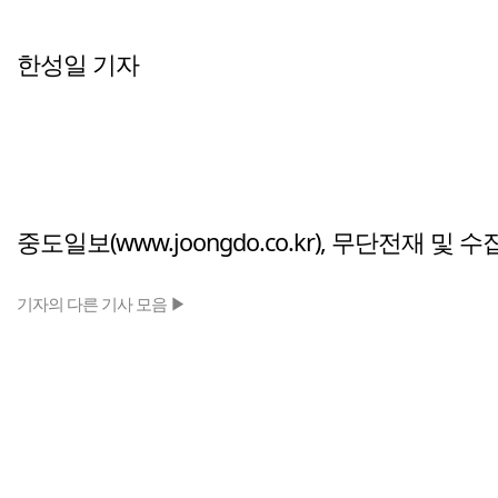
한성일 기자
중도일보(www.joongdo.co.kr), 무단전재 및 
기자의 다른 기사 모음 ▶