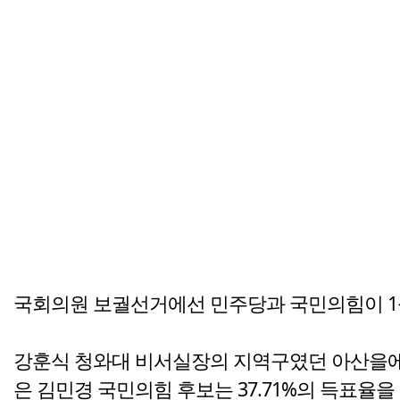
국회의원 보궐선거에선 민주당과 국민의힘이 1
강훈식 청와대 비서실장의 지역구였던 아산을에선 
은 김민경 국민의힘 후보는 37.71%의 득표율을