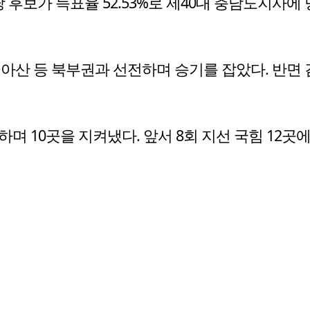
후보가 득표율 52.53%로 제40대 충남도지사에
아산 등 북부권과 선전하며 승기를 잡았다. 반면 
하며 10곳을 지켜냈다. 앞서 8회 지선 국힘 12