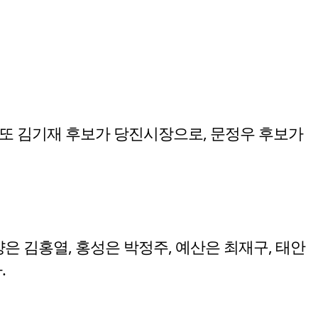
 또 김기재 후보가 당진시장으로, 문정우 후보가
양은 김홍열, 홍성은 박정주, 예산은 최재구, 태안
.