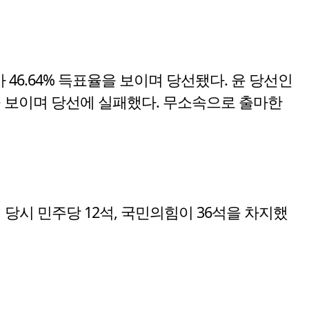
46.64% 득표율을 보이며 당선됐다. 윤 당선인
을 보이며 당선에 실패했다. 무소속으로 출마한
 당시 민주당 12석, 국민의힘이 36석을 차지했