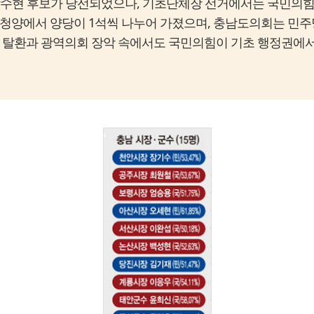
수현 후보가 당선되었으나, 기초단체장 선거에서는 국민의힘이
청양에서 양당이 1석씩 나누어 가졌으며, 충남도의회는 민주
력 탈환과 광역의회 장악 속에서도 국민의힘이 기초 행정권에서