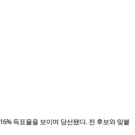
6% 득표율을 보이며 당선됐다. 전 후보와 맞붙