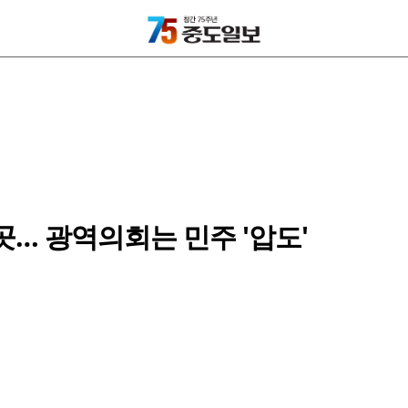
5곳… 광역의회는 민주 '압도'