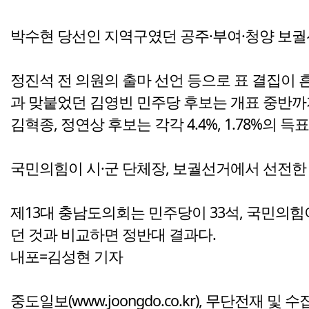
박수현 당선인 지역구였던 공주·부여·청양 보
정진석 전 의원의 출마 선언 등으로 표 결집이 
과 맞붙었던 김영빈 민주당 후보는 개표 중반까지
김혁종, 정연상 후보는 각각 4.4%, 1.78%의 득
국민의힘이 시·군 단체장, 보궐선거에서 선전한 
제13대 충남도의회는 민주당이 33석, 국민의힘이
던 것과 비교하면 정반대 결과다.
내포=김성현 기자
중도일보(www.joongdo.co.kr), 무단전재 및 