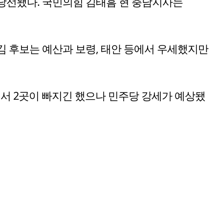
 당선됐다. 국민의힘 김태흠 현 충남지사는
김 후보는 예산과 보령, 태안 등에서 우세했지만
곳에서 2곳이 빠지긴 했으나 민주당 강세가 예상됐