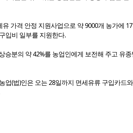
유 가격 안정 지원사업으로 약 9000개 농가에 17
 구입비 일부를 지원한다.
격 상승분의 약 42%를 농업인에게 보전해 주고 유종별로
농업(법)인은 오는 28일까지 면세유류 구입카드와
.