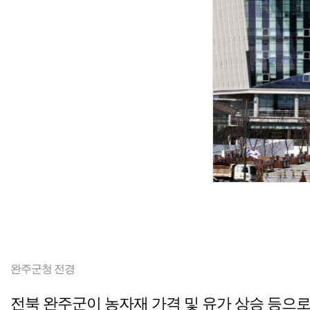
완주군청 전경
전북 완주군이 농자재 가격 및 유가 상승 등으