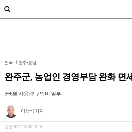
전국
광주/호남
완주군, 농업인 경영부담 완화 면
3~6월 사용량 구입비 일부
이창식 기자
승인 2024-08-02 15:14