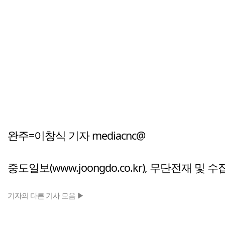
완주=이창식 기자 mediacnc@
중도일보(www.joongdo.co.kr), 무단전재 및 
기자의 다른 기사 모음 ▶