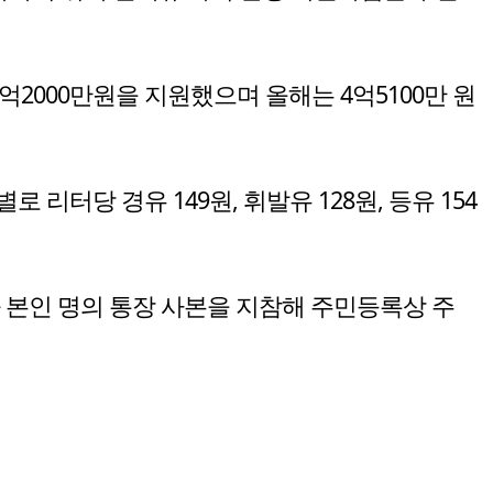
억2000만원을 지원했으며 올해는 4억5100만 원
 리터당 경유 149원, 휘발유 128원, 등유 154
 본인 명의 통장 사본을 지참해 주민등록상 주