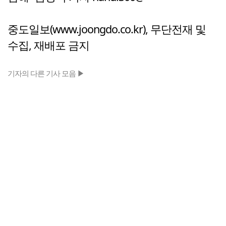
중도일보(www.joongdo.co.kr), 무단전재 및
수집, 재배포 금지
기자의 다른 기사 모음 ▶