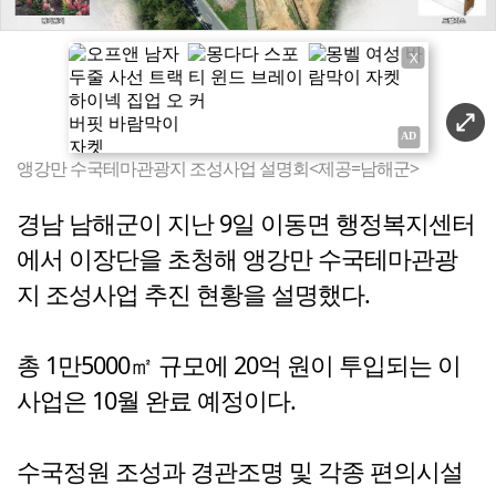
X
앵강만 수국테마관광지 조성사업 설명회<제공=남해군>
경남 남해군이 지난 9일 이동면 행정복지센터
에서 이장단을 초청해 앵강만 수국테마관광
지 조성사업 추진 현황을 설명했다.
총 1만5000㎡ 규모에 20억 원이 투입되는 이
사업은 10월 완료 예정이다.
수국정원 조성과 경관조명 및 각종 편의시설