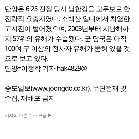
단양은 6·25 전쟁 당시 남한강을 교두보로 한
전략적 요충지였다. 소백산 일대에서 치열한
고지전이 벌어졌으며, 2003년부터 지난해까
지 57위의 유해가 수습됐다. 군 당국은 아직
100여 구 이상의 전사자 유해가 묻혀 있을 것
으로 보고 있다.
단양=이정학 기자 hak4829@
중도일보(www.joongdo.co.kr), 무단전재 및
수집, 재배포 금지
기자의 다른 기사 모음 ▶