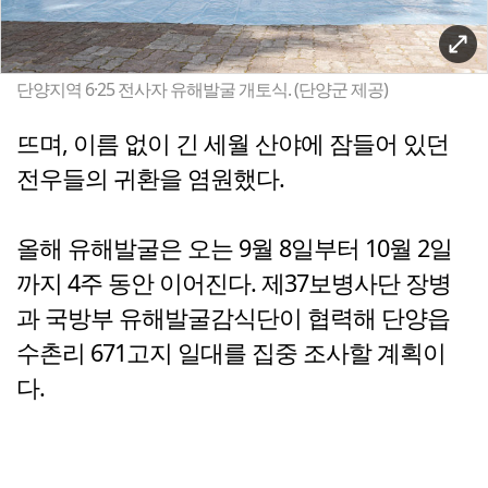
단양지역 6·25 전사자 유해발굴 개토식. (단양군 제공)
뜨며, 이름 없이 긴 세월 산야에 잠들어 있던
전우들의 귀환을 염원했다.
올해 유해발굴은 오는 9월 8일부터 10월 2일
까지 4주 동안 이어진다. 제37보병사단 장병
과 국방부 유해발굴감식단이 협력해 단양읍
수촌리 671고지 일대를 집중 조사할 계획이
다.