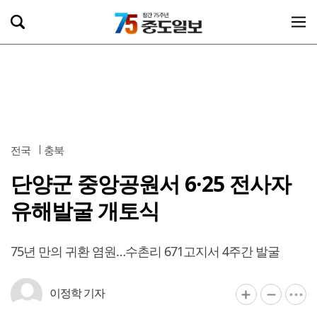
전국
충북
단양군 중앙공원서 6·25 전사자
유해발굴 개토식
75년 만의 귀환 염원…수촌리 671고지서 4주간 발굴
이정학 기자