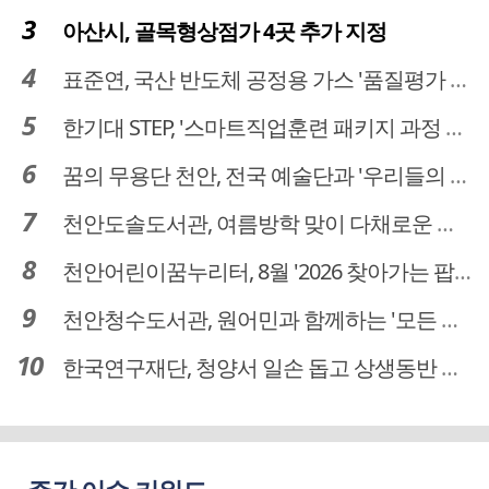
아산시, 골목형상점가 4곳 추가 지정
표준연, 국산 반도체 공정용 가스 '품질평가 체계' 구축
한기대 STEP, '스마트직업훈련 패키지 과정 3기' 모집
꿈의 무용단 천안, 전국 예술단과 '우리들의 하모니' 선보여
천안도솔도서관, 여름방학 맞이 다채로운 독서문화 프로그램 운영
천안어린이꿈누리터, 8월 '2026 찾아가는 팝업놀이터' 운영
천안청수도서관, 원어민과 함께하는 '모든 영어 모든 독서' 운영
한국연구재단, 청양서 일손 돕고 상생동반 친구맺기 봉사활동