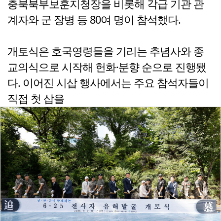
충북북부보훈지청장을 비롯해 각급 기관 관
계자와 군 장병 등 80여 명이 참석했다.
개토식은 호국영령들을 기리는 추념사와 종
교의식으로 시작해 헌화·분향 순으로 진행됐
다. 이어진 시삽 행사에서는 주요 참석자들이
직접 첫 삽을