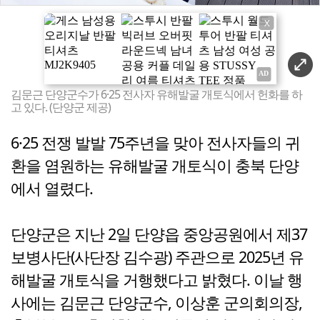
X
김문근 단양군수가 6·25 전사자 유해발굴 개토식에서 헌화를 하
고 있다. (단양군 제공)
6·25 전쟁 발발 75주년을 맞아 전사자들의 귀
환을 염원하는 유해발굴 개토식이 충북 단양
에서 열렸다.
단양군은 지난 2일 단양읍 중앙공원에서 제37
보병사단(사단장 김수광) 주관으로 2025년 유
해발굴 개토식을 거행했다고 밝혔다. 이날 행
사에는 김문근 단양군수, 이상훈 군의회의장,