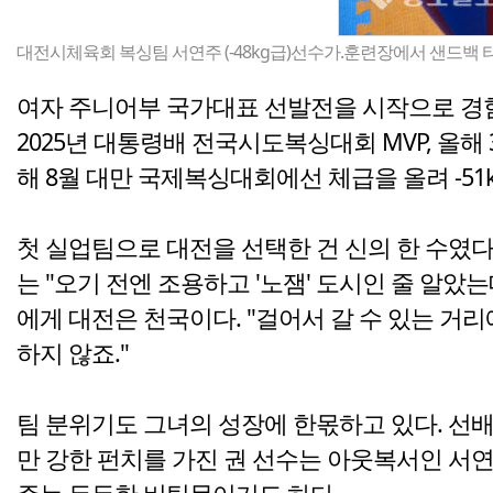
대전시체육회 복싱팀 서연주 (-48kg급)선수가.훈련장에서 샌드백 
여자 주니어부 국가대표 선발전을 시작으로 경험치
2025년 대통령배 전국시도복싱대회 MVP, 
해 8월 대만 국제복싱대회에선 체급을 올려 -5
첫 실업팀으로 대전을 선택한 건 신의 한 수였다
는 "오기 전엔 조용하고 '노잼' 도시인 줄 알았
에게 대전은 천국이다. "걸어서 갈 수 있는 거리
하지 않죠."
팀 분위기도 그녀의 성장에 한몫하고 있다. 선
만 강한 펀치를 가진 권 선수는 아웃복서인 서