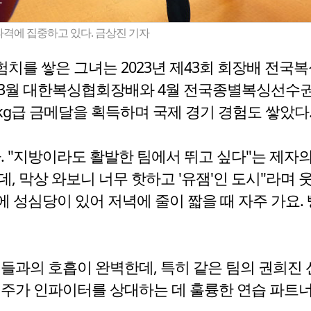
타격에 집중하고 있다. 금상진 기자
를 쌓은 그녀는 2023년 제43회 회장배 전국복
올해 3월 대한복싱협회장배와 4월 전국종별복싱선수
1kg급 금메달을 획득하며 국제 경기 경험도 쌓았다
. "지방이라도 활발한 팀에서 뛰고 싶다"는 제자
는데, 막상 와보니 너무 핫하고 '유잼'인 도시"라며
에 성심당이 있어 저녁에 줄이 짧을 때 자주 가요.
배들과의 호흡이 완벽한데, 특히 같은 팀의 권희진
연주가 인파이터를 상대하는 데 훌륭한 연습 파트너