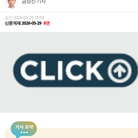
금상진 기자
승인 2026-05-28 15:03
신문게재 2026-05-29
8면