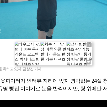
X
를 취하고 있다. 금상진 기자
아웃파이터가 인터뷰 자리에 앉자 영락없는 24살 
의 유명 빵집 이야기로 눈을 반짝이지만, 링 위에