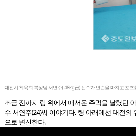
대전시 체육회 복싱팀 서연주(-48kg급) 선수가 연습을 마치고 포즈
조금 전까지 링 위에서 매서운 주먹을 날렸던 
수 서연주(24)씨 이야기다. 링 아래에선 대전
으로 변신한다.