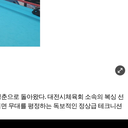
청춘으로 돌아왔다. 대전시체육회 소속의 복싱 선
만 서면 무대를 평정하는 독보적인 정상급 테크니션