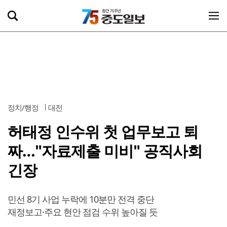
정치/행정
대전
허태정 인수위 첫 업무보고 퇴
짜…"자료제출 미비" 공직사회
긴장
민선 8기 사업 누락에 10분만 전격 중단
재정보고·주요 현안 점검 수위 높아질 듯