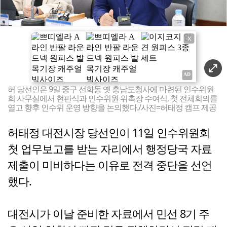
X
허 당선인은 9일 중구 선화동 옛 충남도청사에 마련된 인수위원
회 사무실에서 현판식과 인수위원 위촉장 수여식, 첫 전체회의를
열고 향후 인수위 운영 방향을 논의했다./사진=허태정 캠프 제공
허태정 대전시장 당선인이 11일 인수위원회
첫 업무보고를 받는 자리에서 행정당국 자료
제출이 미비하다는 이유로 전격 중단을 선언
했다.
대전시가 이날 준비한 자료에서 민선 8기 주