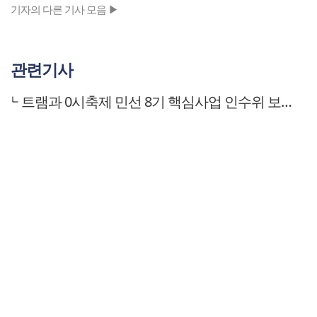
기자의 다른 기사 모음 ▶
관련기사
트램과 0시축제 민선 8기 핵심사업 인수위 보고에 시선 쏠려