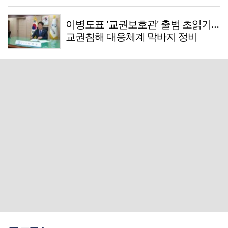
이병도표 '교권보호관' 출범 초읽기…
교권침해 대응체계 막바지 정비