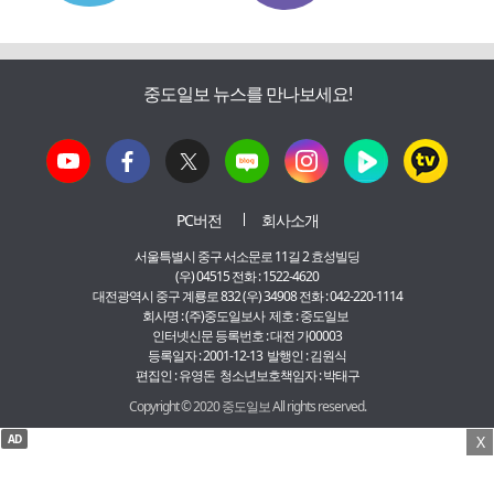
중도일보 뉴스를 만나보세요!
PC버전
회사소개
서울특별시 중구 서소문로 11길 2 효성빌딩
(우) 04515 전화 : 1522-4620
대전광역시 중구 계룡로 832 (우) 34908 전화 : 042-220-1114
회사명 : (주)중도일보사 제호 : 중도일보
인터넷신문 등록번호 : 대전 가00003
등록일자 : 2001-12-13 발행인 : 김원식
편집인 : 유영돈 청소년보호책임자 : 박태구
Copyright © 2020 중도일보 All rights reserved.
AD
X