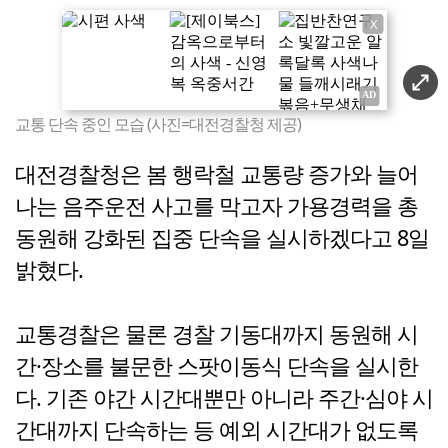
X
교통 단속 중인 모습 (사진=대전경찰청 제공)
대전경찰청은 봄 행락철 교통량 증가와 늘어
나는 음주운전 사고를 막고자 가용경력을 총
동원해 강화된 집중 단속을 실시하겠다고 8일
밝혔다.
교통경찰은 물론 경찰 기동대까지 동원해 시
간·장소를 불문한 스팟이동식 단속을 실시한
다. 기존 야간 시간대뿐만 아니라 주간·심야 시
간대까지 단속하는 등 예외 시간대가 없도록