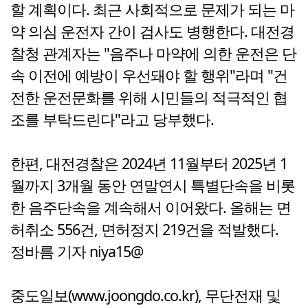
할 계획이다. 최근 사회적으로 문제가 되는 마
약 의심 운전자 간이 검사도 병행한다. 대전경
찰청 관계자는 "음주나 마약에 의한 운전은 단
속 이전에 예방이 우선돼야 할 행위"라며 "건
전한 운전문화를 위해 시민들의 적극적인 협
조를 부탁드린다"라고 당부했다.
한편, 대전경찰은 2024년 11월부터 2025년 1
월까지 3개월 동안 연말연시 특별단속을 비롯
한 음주단속을 계속해서 이어왔다. 올해는 면
허취소 556건, 면허정지 219건을 적발했다.
정바름 기자 niya15@
중도일보(www.joongdo.co.kr), 무단전재 및