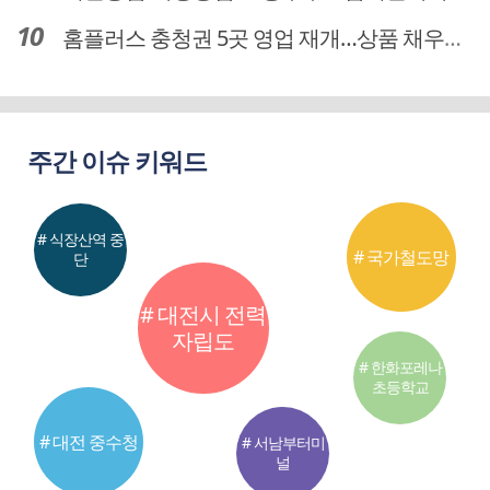
홈플러스 충청권 5곳 영업 재개…상품 채우기 ‘속도전’
주간 이슈 키워드
# 식장산역 중
# 국가철도망
단
# 대전시 전력
자립도
# 한화포레나
초등학교
# 대전 중수청
# 서남부터미
널