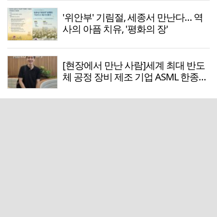
'위안부' 기림절, 세종서 만난다… 역
사의 아픔 치유, '평화의 장'
[현장에서 만난 사람]세계 최대 반도
체 공정 장비 제조 기업 ASML 한종호
매니저