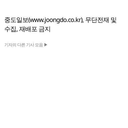
중도일보(www.joongdo.co.kr), 무단전재 및
수집, 재배포 금지
기자의 다른 기사 모음 ▶