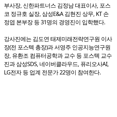
부사장, 신한파트너스 김정남 대표이사, 포스
코 정규호 실장, 삼성E&A 김현진 상무, KT 손
정엽 본부장 등 31명의 경영진이 입학했다.
강사진에는 김도연 태제미래전략연구원 이사
장(전 포스텍 총장)과 서영주 인공지능연구원
장, 유환조 컴퓨터공학과 교수 등 포스텍 교수
진과 삼성SDS, 네이버클라우드, 퓨리오사AI,
LG전자 등 업계 전문가 22명이 참여한다.