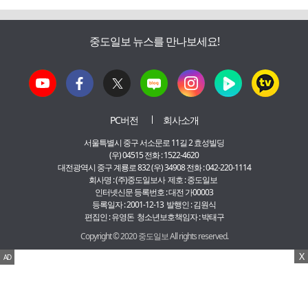
중도일보 뉴스를 만나보세요!
PC버전
회사소개
서울특별시 중구 서소문로 11길 2 효성빌딩
(우) 04515 전화 : 1522-4620
대전광역시 중구 계룡로 832 (우) 34908 전화 : 042-220-1114
회사명 : (주)중도일보사 제호 : 중도일보
인터넷신문 등록번호 : 대전 가00003
등록일자 : 2001-12-13 발행인 : 김원식
편집인 : 유영돈 청소년보호책임자 : 박태구
Copyright © 2020 중도일보 All rights reserved.
X
AD