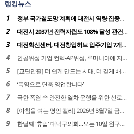
랭킹뉴스
정부 국가철도망 계획에 대전시 역량 집중해야
대전시 2037년 전력자립도 108% 달성 관건은 '주민 수용성'
대전혁신센터, 대전창업허브 입주기업 7개사 모집
인공위성 기업 컨텍-AP위성, 루마니아에 지상국 시스템 전수
[교단만필] 더 쉽게 만드는 시대, 더 깊게 배우는 교육
‘폭염으로 단축 영업합니다’
극한 폭염 속 안전한 열차 운행을 위한 선로관리
[아침을 여는 명언 캘리] 2026년 8월7일 금요일
한달째 '휴업' 대덕구의회…오는 10일 원구성 다시 돌입