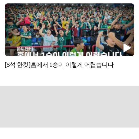
[S석 한컷]홈에서 1승이 이렇게 어렵습니다