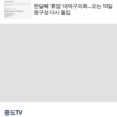
한달째 '휴업' 대덕구의회…오는 10일
원구성 다시 돌입
중도TV