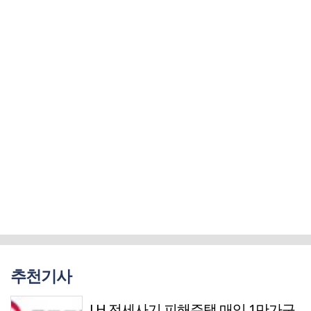
추천기사
LH 전세사기 피해주택 매입 1만가구