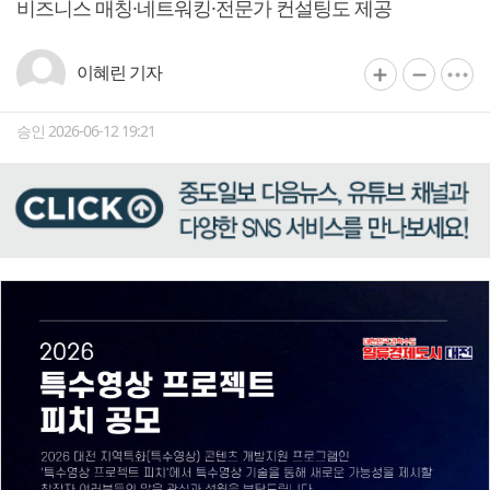
비즈니스 매칭·네트워킹·전문가 컨설팅도 제공
이혜린 기자
승인 2026-06-12 19:21