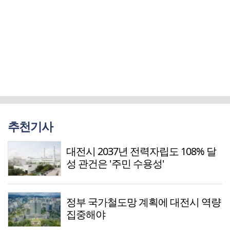
추천기사
대전시 2037년 전력자립도 108% 달
성 관건은 '주민 수용성'
정부 국가철도망 계획에 대전시 역량
집중해야