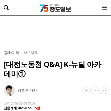
경제/과학
보도자료
[대전노동청 Q&A] K-뉴딜 아카
데미①
김흥수 기자
승인 2026-07-09 17:03
신문게재 2026-07-10
5면