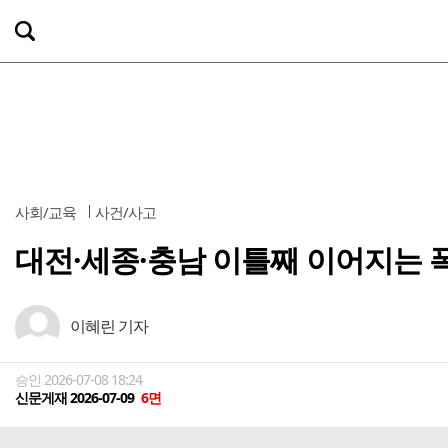
사회/교육
사건/사고
대전·세종·충남 이틀째 이어지는 
이혜린 기자
승인 2026-07-08 18:24
신문게재 2026-07-09
6면