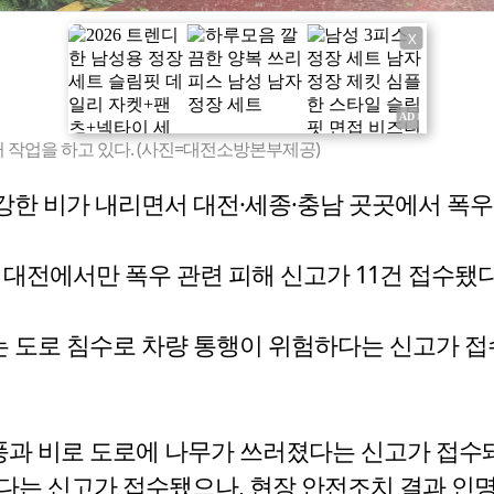
X
 작업을 하고 있다. (사진=대전소방본부제공)
 강한 비가 내리면서 대전·세종·충남 곳곳에서 폭우
 대전에서만 폭우 관련 피해 신고가 11건 접수됐다
서는 도로 침수로 차량 통행이 위험하다는 신고가 
풍과 비로 도로에 나무가 쓰러졌다는 신고가 접수돼 
다는 신고가 접수됐으나, 현장 안전조치 결과 인