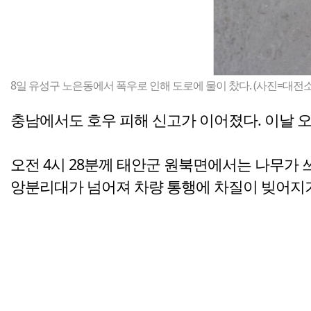
8일 유성구 노은동에서 폭우로 인해 도로에 물이 찼다. (사진=대전
충남에서도 호우 피해 신고가 이어졌다. 이날 오
오전 4시 28분께 태안군 원북면에서는 나무가 
앙분리대가 넘어져 차량 통행에 차질이 빚어지기