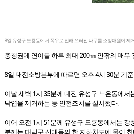
8일 유성구 도룡동에서 폭우로 인해 쓰러진 나무를 소방대원이 제거
충청권에 연이틀 하루 최대 200㎜ 안팎의 매우
8일 대전소방본부에 따르면 오후 4시 30분 기준
이날 새벽 1시 35분께 대전 유성구 노은동에
낙엽을 제거하는 등 안전조치를 실시했다.
이어 오전 1시 51분께 유성구 도룡동에서는 강
분께는 대덕구 신대동의 한 지하차도에 물이 찼