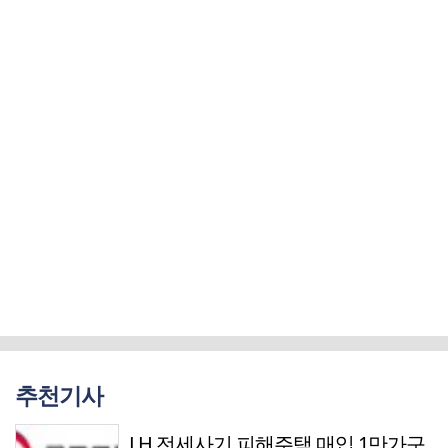
추천기사
LH 전세사기 피해주택 매입 1만가구