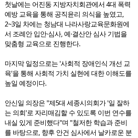
첫날에는 어진동 지방자치회관에서 4대 폭력
예방 교육을 통해 공직윤리 의식을 높였고,
2~3일 차에는 청남대 나라사랑교육문화원에
서 조례안 입안·심사, 예·결산안 심사 기법을
맞춤형 교육으로 진행한다.
마지막 일정으로는 '사회적 장애인식 개선 교
육'을 통해 사회적 가치 실현에 대한 이해도를
높일 예정이다.
안신일 의장은 "제5대 세종시의회가 '일 잘하
는 의회'로 자리매김할 수 있도록 이번 연수를
내실 있게 준비했다"며 "철저한 학습과 준비
를 바탕으로, 향후 안건 심사에서 날카로운 분