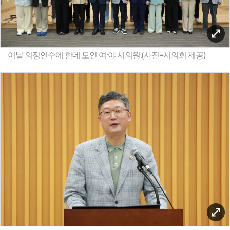
이날 의정연수에 한데 모인 여·야 시의원.(사진=시의회 제공)