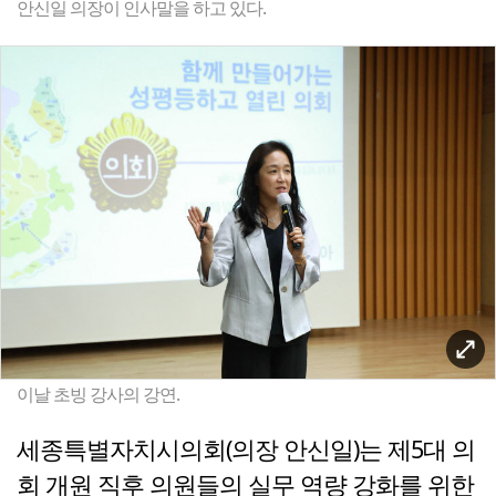
안신일 의장이 인사말을 하고 있다.
이날 초빙 강사의 강연.
세종특별자치시의회(의장 안신일)는 제5대 의
회 개원 직후 의원들의 실무 역량 강화를 위한