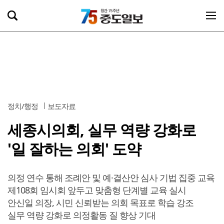
정치/행정
보도자료
세종시의회, 실무 역량 강화로
'일 잘하는 의회' 도약
의정 연수 통해 조례안 및 예·결산안 심사 기법 집중 교육
제108회 임시회 앞두고 맞춤형 단계별 교육 실시
안신일 의장, 시민 신뢰받는 의회 목표로 학습 강조
실무 역량 강화로 의정활동 질 향상 기대