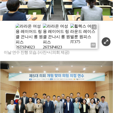
X
이날 연수 진행 모습. (사진=시의회 제공)