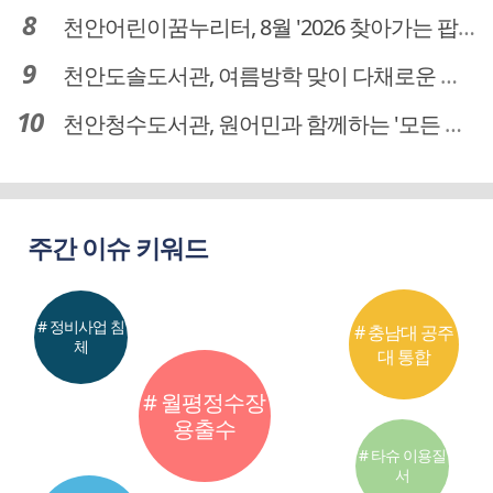
천안어린이꿈누리터, 8월 '2026 찾아가는 팝업놀이터' 운영
천안도솔도서관, 여름방학 맞이 다채로운 독서문화 프로그램 운영
천안청수도서관, 원어민과 함께하는 '모든 영어 모든 독서' 운영
주간 이슈 키워드
# 정비사업 침
# 충남대 공주
체
대 통합
# 월평정수장
용출수
# 타슈 이용질
서