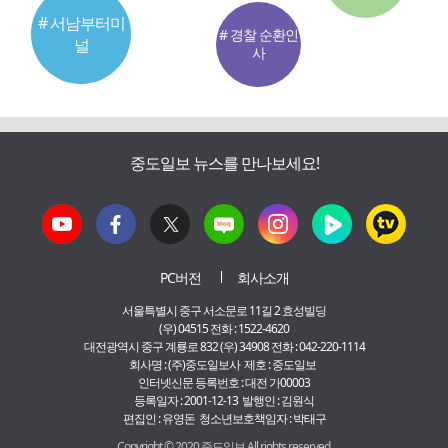
# 서남부터미
# 경찰 순환인
널
사
중도일보 뉴스를 만나보세요!
PC버전
회사소개
서울특별시 중구 서소문로 11길 2 효성빌딩
(우) 04515 전화 : 1522-4620
대전광역시 중구 계룡로 832 (우) 34908 전화 : 042-220-1114
회사명 : (주)중도일보사 제호 : 중도일보
인터넷신문 등록번호 : 대전 가00003
등록일자 : 2001-12-13 발행인 : 김원식
편집인 : 유영돈 청소년보호책임자 : 박태구
Copyright © 2020 중도일보 All rights reserved.