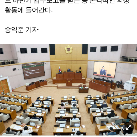
활동에 들어간다.
송익준 기자