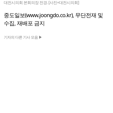
대전시의회 본회의장 전경. [사진=대전시의회]
중도일보(www.joongdo.co.kr), 무단전재 및
수집, 재배포 금지
기자의 다른 기사 모음 ▶