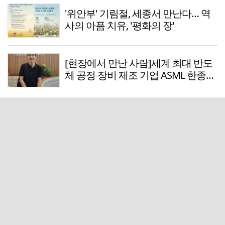
'위안부' 기림절, 세종서 만난다… 역
사의 아픔 치유, '평화의 장'
[현장에서 만난 사람]세계 최대 반도
체 공정 장비 제조 기업 ASML 한종호
매니저