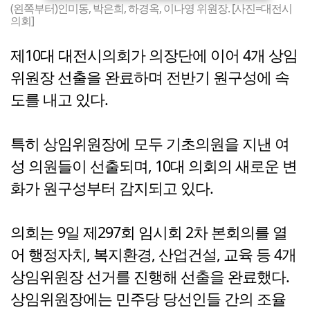
(왼쪽부터)인미동, 박은희, 하경옥, 이나영 위원장. [사진=대전시
의회]
제10대 대전시의회가 의장단에 이어 4개 상임
위원장 선출을 완료하며 전반기 원구성에 속
도를 내고 있다.
특히 상임위원장에 모두 기초의원을 지낸 여
성 의원들이 선출되며, 10대 의회의 새로운 변
화가 원구성부터 감지되고 있다.
의회는 9일 제297회 임시회 2차 본회의를 열
어 행정자치, 복지환경, 산업건설, 교육 등 4개
상임위원장 선거를 진행해 선출을 완료했다.
상임위원장에는 민주당 당선인들 간의 조율