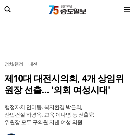
정치/행정
대전
제10대 대전시의회, 4개 상임위
원장 선출… '의회 여성시대'
행정자치 인미동, 복지환경 박은희,
산업건설 하경옥, 교육 이나영 등 선출完
위원장 모두 구의원 지낸 여성 의원