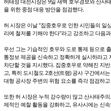
허태정 대전시장은 9일 새벽 호우경보와 산사태
을 위한 중점 대응 방안을 점검했다.
허 시장은 이날 "집중호우로 인한 시민들의 일상
리에 철저를 기해야 한다"라고 강조하고 다음과
우선 그는 기습적인 호우와 도로 통제 등으로 
통정보 제공을 신속하고 정확하게 실시하라고 지
차단할 것을 지시했다. 집중호우로 약해진 지반
고, 특히 도시철도 2호선(트램) 공사 구간에서
대형 공사장 주변의 위험 요소를 즉각 점검하고
또한 허 시장은 누적 강수량이 많고 산사태주의
제적인 예찰 활동을 강화하고, 유사시에는 신속