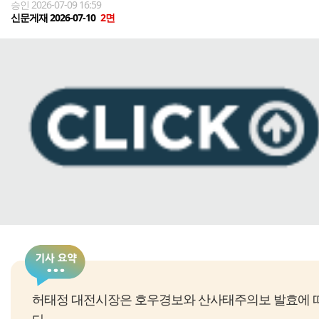
승인 2026-07-09 16:59
신문게재 2026-07-10
2면
허태정 대전시장은 호우경보와 산사태주의보 발효에 따