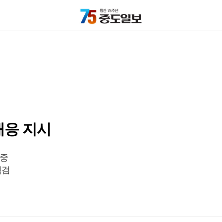
대응 지시
집중
점검