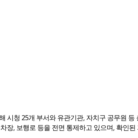
시청 25개 부서와 유관기관, 자치구 공무원 등 
차장, 보행로 등을 전면 통제하고 있으며, 확인된