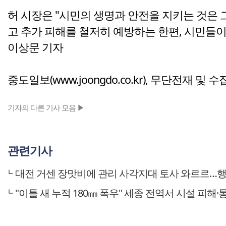
허 시장은 "시민의 생명과 안전을 지키는 것은 
고 추가 피해를 철저히 예방하는 한편, 시민들
이상문 기자
중도일보(www.joongdo.co.kr), 무단전재 및 
기자의 다른 기사 모음 ▶
관련기사
대전 거센 장맛비에 관리 사각지대 토사 와르르…
"이틀 새 누적 180㎜ 폭우" 세종 전역서 시설 피해