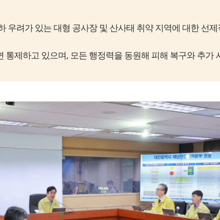
 우려가 있는 대형 공사장 및 산사태 취약 지역에 대한 선제
면 통제하고 있으며, 모든 행정력을 동원해 피해 복구와 추가 