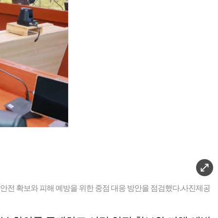
안전 확보와 피해 예방을 위한 중점 대응 방안을 점검했다.사진제공