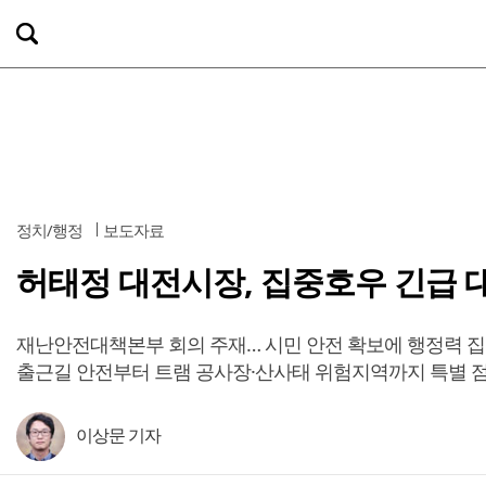
정치/행정
보도자료
허태정 대전시장, 집중호우 긴급 
재난안전대책본부 회의 주재… 시민 안전 확보에 행정력 
출근길 안전부터 트램 공사장·산사태 위험지역까지 특별 
이상문 기자