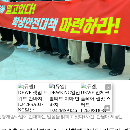
X
개량사업에 반대하는 입장을 밝히고 있다.(사진=한남대 제공)_