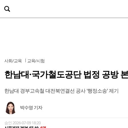
사회/교육
교육/시험
한남대·국가철도공단 법정 공방 
한남대 경부고속철 대전북연결선 공사 '행정소송' 제기
박수영 기자
승인 2026-07-09 18:20
신문게재 2026-07-10
6면