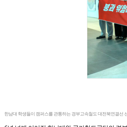
한남대 학생들이 캠퍼스를 관통하는 경부고속철도 대전북연결선 선형