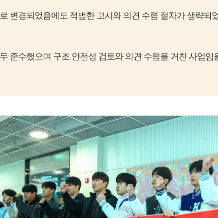
화로 변경되었음에도 적법한 고시와 의견 수렴 절차가 생략되었
두 준수했으며 구조 안전성 검토와 의견 수렴을 거친 사업임을