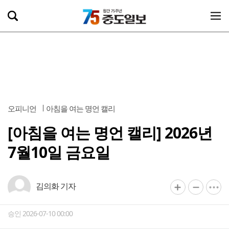
오피니언
아침을 여는 명언 캘리
[아침을 여는 명언 캘리] 2026년
7월10일 금요일
김의화 기자
승인 2026-07-10 00:00