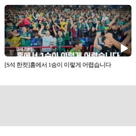
[S석 한컷]홈에서 1승이 이렇게 어렵습니다