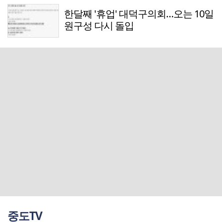
한달째 '휴업' 대덕구의회…오는 10일
원구성 다시 돌입
중도TV