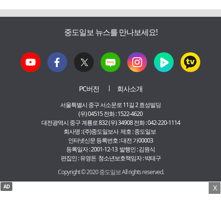
중도일보 뉴스를 만나보세요!
PC버전
회사소개
서울특별시 중구 서소문로 11길 2 효성빌딩
(우) 04515 전화 : 1522-4620
대전광역시 중구 계룡로 832 (우) 34908 전화 : 042-220-1114
회사명 : (주)중도일보사 제호 : 중도일보
인터넷신문 등록번호 : 대전 가00003
등록일자 : 2001-12-13 발행인 : 김원식
편집인 : 유영돈 청소년보호책임자 : 박태구
Copyright © 2020 중도일보 All rights reserved.
AD
X