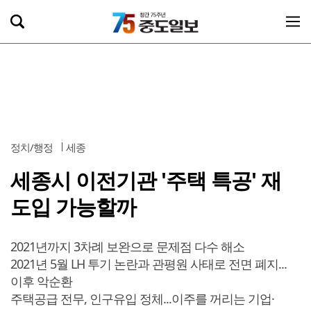
정치/행정
세종
세종시 이전기관 '주택 특공' 재
도입 가능할까
2021년까지 3차례 보완으로 문제점 다수 해소
2021년 5월 LH 투기 논란과 관평원 사태로 전면 폐지...
이후 악순환
주택공급 전무, 인구유입 정체...이주를 꺼리는 기업·