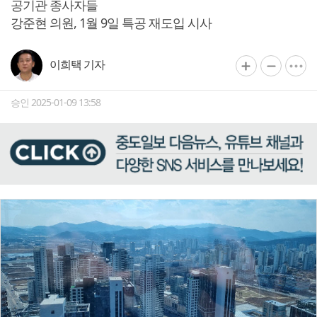
공기관 종사자들
강준현 의원, 1월 9일 특공 재도입 시사
이희택 기자
승인 2025-01-09 13:58