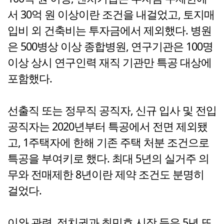
서 30억 원 이상이란 조건을 내걸었고, 토지매
입비 외 건축비는 투자금에서 제외했다. 병원
은 500병상 이상 종합병원, 연구기관은 100명
이상 상시 연구인력 재직 기관만 특공 대상에
포함했다.
선출직 또는 정무직 공직자, 신규 입사 및 전입
공직자는 2020년부터 특공에서 전면 제외됐
고, 1주택자에 한해 기존 주택 처분 조건으로
특공을 부여키로 했다. 최대 5년의 실거주 의
무와 전매제한 8년이란 제약 조건도 분명히
걸었다.
이와 관련, 정치권과 최민호 시장 등은 5년 또