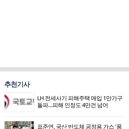
추천기사
LH 전세사기 피해주택 매입 1만가구
돌파…피해 인정도 4만건 넘어
표준연, 국산 반도체 공정용 가스 '품