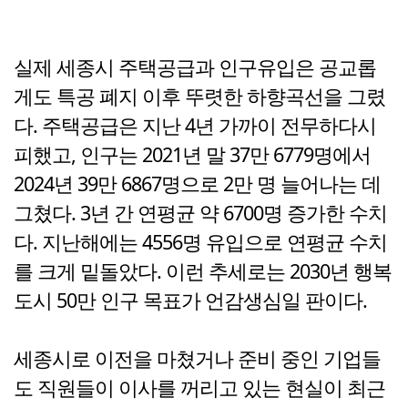
실제 세종시 주택공급과 인구유입은 공교롭
게도 특공 폐지 이후 뚜렷한 하향곡선을 그렸
다. 주택공급은 지난 4년 가까이 전무하다시
피했고, 인구는 2021년 말 37만 6779명에서
2024년 39만 6867명으로 2만 명 늘어나는 데
그쳤다. 3년 간 연평균 약 6700명 증가한 수치
다. 지난해에는 4556명 유입으로 연평균 수치
를 크게 밑돌았다. 이런 추세로는 2030년 행복
도시 50만 인구 목표가 언감생심일 판이다.
세종시로 이전을 마쳤거나 준비 중인 기업들
도 직원들이 이사를 꺼리고 있는 현실이 최근