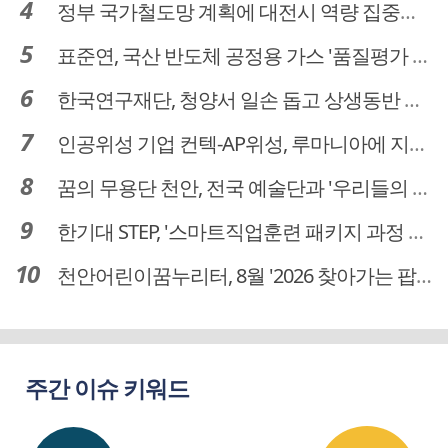
정부 국가철도망 계획에 대전시 역량 집중해야
표준연, 국산 반도체 공정용 가스 '품질평가 체계' 구축
한국연구재단, 청양서 일손 돕고 상생동반 친구맺기 봉사활동
인공위성 기업 컨텍-AP위성, 루마니아에 지상국 시스템 전수
꿈의 무용단 천안, 전국 예술단과 '우리들의 하모니' 선보여
한기대 STEP, '스마트직업훈련 패키지 과정 3기' 모집
천안어린이꿈누리터, 8월 '2026 찾아가는 팝업놀이터' 운영
주간 이슈 키워드