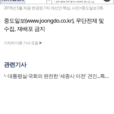
2019년 5월 처음 변경된 1차 개선안 핵심. 사진=중도일보 DB.
중도일보(www.joongdo.co.kr), 무단전재 및
수집, 재배포 금지
기자의 다른 기사 모음 ▶
관련기사
대통령실·국회의 완전한 '세종시 이전' 견인...특별법 발의되나