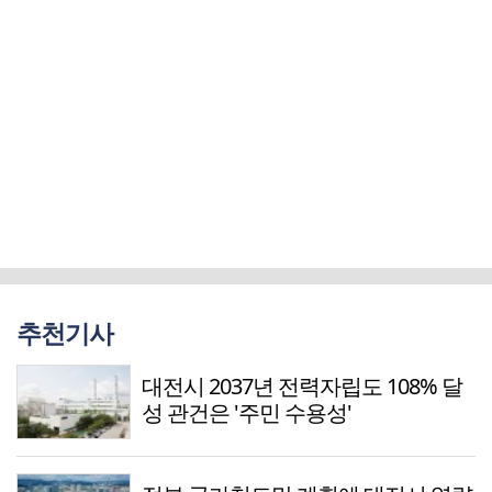
추천기사
대전시 2037년 전력자립도 108% 달
성 관건은 '주민 수용성'