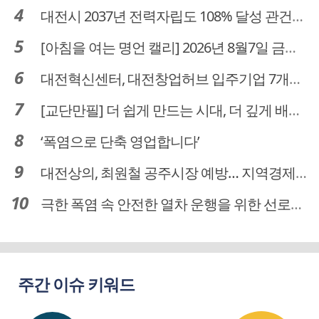
대전시 2037년 전력자립도 108% 달성 관건은 '주민 수용성'
[아침을 여는 명언 캘리] 2026년 8월7일 금요일
대전혁신센터, 대전창업허브 입주기업 7개사 모집
[교단만필] 더 쉽게 만드는 시대, 더 깊게 배우는 교육
‘폭염으로 단축 영업합니다’
대전상의, 최원철 공주시장 예방… 지역경제 협력방안 논의
극한 폭염 속 안전한 열차 운행을 위한 선로관리
주간 이슈 키워드