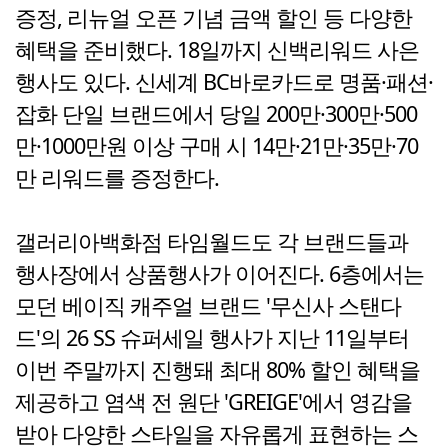
증정, 리뉴얼 오픈 기념 금액 할인 등 다양한
혜택을 준비했다. 18일까지 신백리워드 사은
행사도 있다. 신세계 BC바로카드로 명품·패션·
잡화 단일 브랜드에서 당일 200만·300만·500
만·1000만원 이상 구매 시 14만·21만·35만·70
만 리워드를 증정한다.
갤러리아백화점 타임월드도 각 브랜드들과
행사장에서 상품행사가 이어진다. 6층에서는
모던 베이직 캐주얼 브랜드 '무신사 스탠다
드'의 26 SS 슈퍼세일 행사가 지난 11일부터
이번 주말까지 진행돼 최대 80% 할인 혜택을
제공하고 염색 전 원단 'GREIGE'에서 영감을
받아 다양한 스타일을 자유롭게 표현하는 스