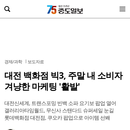
경제/과학
보도자료
대전 백화점 빅3, 주말 내 소비자
겨냥한 마케팅 '활발'
대전신세계, 트랜스포밍 빈백 소파 요기보 팝업 열어
갤러리아타임월드, 무신사 스탠다드 슈퍼세일 눈길
롯데백화점 대전점, 쿠오카 팝업으로 아이템 선봬