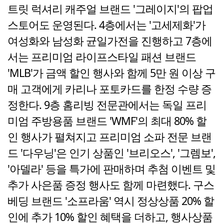
트릿 럭셔리 캐주얼 브랜드 '그레이지'의 팝업
스토어도 운영된다. 4층에서는 '고세제화'가
여성화와 남성화 균일가전을 진행하고 7층에
서는 프리미엄 라이프스타일 패션 브랜드
'MLB'가 금액 할인 행사와 함께 5만 원 이상 구
매 고객에게 카리나 포토카드를 한정 수량 증
정한다. 9층 홈리빙 전문관에서는 독일 프리
미엄 주방용품 브랜드 'WMF'의 최대 80% 할
인 행사가 펼쳐지고 프리미엄 소파 전문 브랜
드 '다우닝'은 인기 상품인 '브리오스', '그렘보',
'아델라' 등을 특가에 판매하며 추첨 이벤트 및
추가 사은품 증정 행사도 함께 마련했다. 구스
베딩 브랜드 '소프라움' 역시 정상상품 20% 할
인에 추가 10% 할인 혜택을 더하고, 행사상품