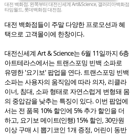
대전 백화점. 왼쪽부터 대전신세계 Art&Science, 갤러리아백화점
타임월드, 롯데백화점 대전점.
대전 백화점들이 주말 다양한 프로모션과 혜
택으로 고객몰이에 한창이다.
대전신세계 Art & Science는 6월 11일까지 6층
아트테라스에서는 트랜스포밍 빈백 소파로
유명한 '요기보' 팝업을 연다. 트랜스포밍 빈백
소파는 사용자의 움직임에 따라 의자, 리클라
이너, 침대, 소파 형태로 자연스럽게 변형돼 몸
의 중압감을 낮추는 특징이 있다. 이번 팝업에
서는 전 품목 10% 할인에 5% 추가 할인을 더
하고, 요기보 메이트(인행) 15% 할인, 30만원
이상 구매 시 뽑기코인 1개 증정, 어린이 동반