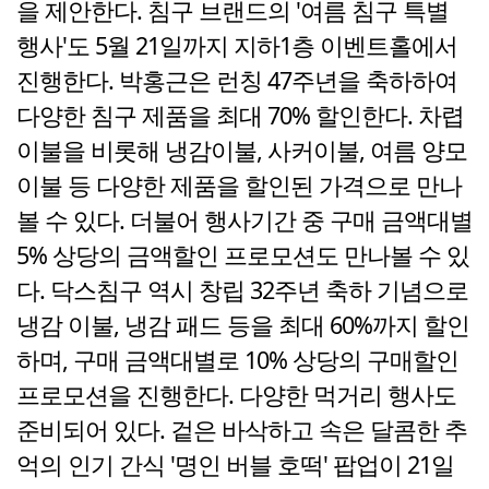
을 제안한다. 침구 브랜드의 '여름 침구 특별
행사'도 5월 21일까지 지하1층 이벤트홀에서
진행한다. 박홍근은 런칭 47주년을 축하하여
다양한 침구 제품을 최대 70% 할인한다. 차렵
이불을 비롯해 냉감이불, 사커이불, 여름 양모
이불 등 다양한 제품을 할인된 가격으로 만나
볼 수 있다. 더불어 행사기간 중 구매 금액대별
5% 상당의 금액할인 프로모션도 만나볼 수 있
다. 닥스침구 역시 창립 32주년 축하 기념으로
냉감 이불, 냉감 패드 등을 최대 60%까지 할인
하며, 구매 금액대별로 10% 상당의 구매할인
프로모션을 진행한다. 다양한 먹거리 행사도
준비되어 있다. 겉은 바삭하고 속은 달콤한 추
억의 인기 간식 '명인 버블 호떡' 팝업이 21일