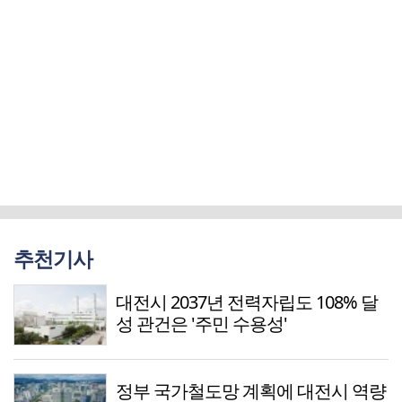
추천기사
대전시 2037년 전력자립도 108% 달
성 관건은 '주민 수용성'
정부 국가철도망 계획에 대전시 역량