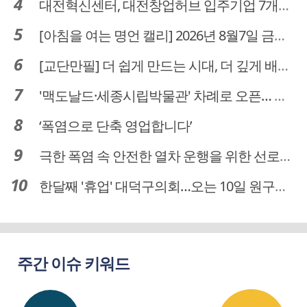
대전혁신센터, 대전창업허브 입주기업 7개사 모집
[아침을 여는 명언 캘리] 2026년 8월7일 금요일
[교단만필] 더 쉽게 만드는 시대, 더 깊게 배우는 교육
'맥도날드·세종시립박물관' 차례로 오픈… 고운동 정주여건 좋아진다
‘폭염으로 단축 영업합니다’
극한 폭염 속 안전한 열차 운행을 위한 선로관리
한달째 '휴업' 대덕구의회…오는 10일 원구성 다시 돌입
주간 이슈 키워드