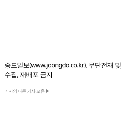
중도일보(www.joongdo.co.kr), 무단전재 및
수집, 재배포 금지
기자의 다른 기사 모음 ▶