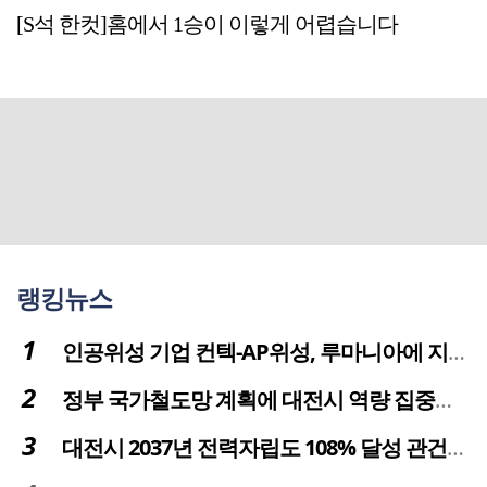
[S석 한컷]홈에서 1승이 이렇게 어렵습니다
랭킹뉴스
인공위성 기업 컨텍-AP위성, 루마니아에 지상국 시스템 전수
정부 국가철도망 계획에 대전시 역량 집중해야
대전시 2037년 전력자립도 108% 달성 관건은 '주민 수용성'