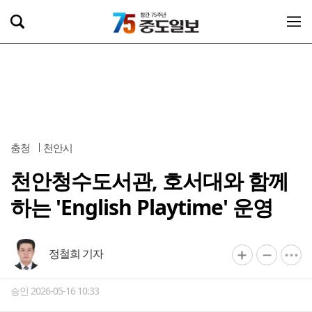
충청
천안시
천안청수도서관, 호서대와 함께
하는 'English Playtime' 운영
정철희 기자
승인 2026-05-16 10:33