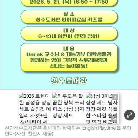
X
천안청수도서관은 호서대와 함께하는 'English Playtime'을 운영
한다.(사진=천안시 제공)