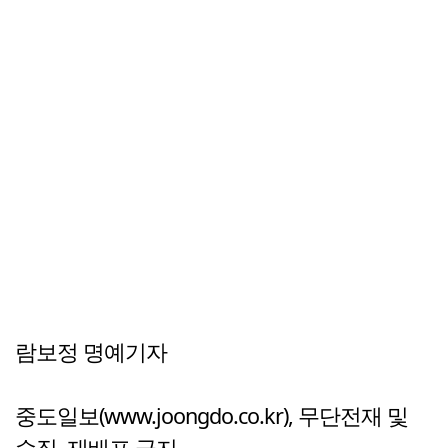
람보정 명예기자
중도일보(www.joongdo.co.kr), 무단전재 및
수집, 재배포 금지