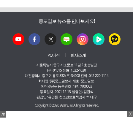
중도일보 뉴스를 만나보세요!
PC버전
회사소개
서울특별시 중구 서소문로 11길 2 효성빌딩
(우) 04515 전화 : 1522-4620
대전광역시 중구 계룡로 832 (우) 34908 전화 : 042-220-1114
회사명 : (주)중도일보사 제호 : 중도일보
인터넷신문 등록번호 : 대전 가00003
등록일자 : 2001-12-13 발행인 : 김원식
편집인 : 유영돈 청소년보호책임자 : 박태구
Copyright © 2020 중도일보 All rights reserved.
X
AD