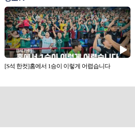
[S석 한컷]홈에서 1승이 이렇게 어렵습니다