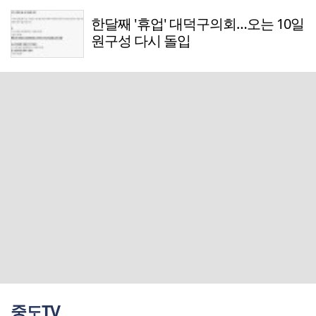
한달째 '휴업' 대덕구의회…오는 10일
원구성 다시 돌입
중도TV