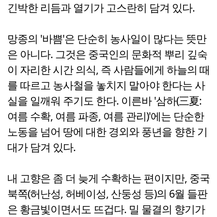
긴박한 리듬과 열기가 고스란히 담겨 있다.
망종의 '바쁨'은 단순히 농사일이 많다는 뜻만
은 아니다. 그것은 중국인의 문화적 뿌리 깊숙
이 자리한 시간 의식, 즉 사람들에게 하늘의 때
를 따르고 농사철을 놓치지 말아야 한다는 사
실을 일깨워 주기도 한다. 이른바 '삼하(三夏:
여름 수확, 여름 파종, 여름 관리)'에는 단순한
노동을 넘어 땅에 대한 경외와 풍년을 향한 기
대가 담겨 있다.
내 고향은 좀 더 늦게 수확하는 편이지만, 중국
북쪽(허난성, 허베이성, 산둥성 등)의 6월 들판
은 황금빛이면서도 뜨겁다. 밀 물결의 향기가