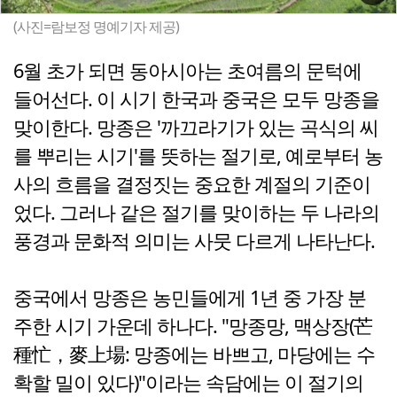
(사진=람보정 명예기자 제공)
6월 초가 되면 동아시아는 초여름의 문턱에
들어선다. 이 시기 한국과 중국은 모두 망종을
맞이한다. 망종은 '까끄라기가 있는 곡식의 씨
를 뿌리는 시기'를 뜻하는 절기로, 예로부터 농
사의 흐름을 결정짓는 중요한 계절의 기준이
었다. 그러나 같은 절기를 맞이하는 두 나라의
풍경과 문화적 의미는 사뭇 다르게 나타난다.
중국에서 망종은 농민들에게 1년 중 가장 분
주한 시기 가운데 하나다. "망종망, 맥상장(芒
種忙，麥上場: 망종에는 바쁘고, 마당에는 수
확할 밀이 있다)"이라는 속담에는 이 절기의