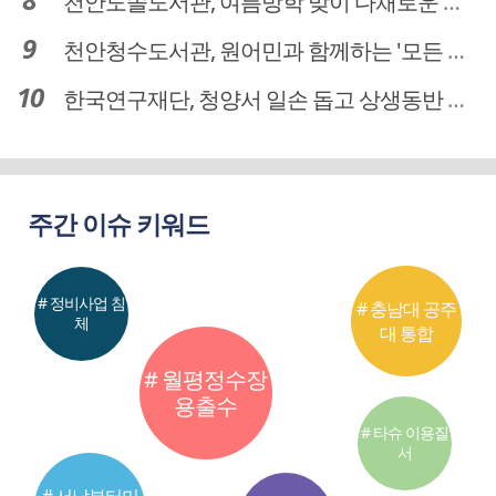
천안도솔도서관, 여름방학 맞이 다채로운 독서문화 프로그램 운영
천안청수도서관, 원어민과 함께하는 '모든 영어 모든 독서' 운영
한국연구재단, 청양서 일손 돕고 상생동반 친구맺기 봉사활동
주간 이슈 키워드
# 정비사업 침
# 충남대 공주
체
대 통합
# 월평정수장
용출수
# 타슈 이용질
서