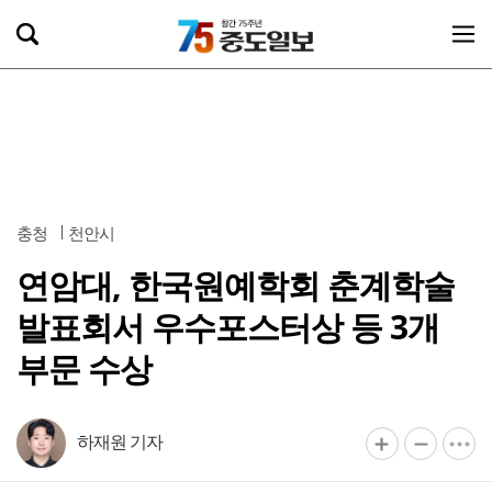
충청
천안시
연암대, 한국원예학회 춘계학술
발표회서 우수포스터상 등 3개
부문 수상
하재원 기자