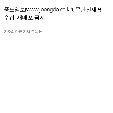
중도일보(www.joongdo.co.kr), 무단전재 및
수집, 재배포 금지
기자의 다른 기사 모음 ▶