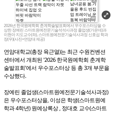
X
2026년 한국원예학회 춘계학술발표회에서 우수포스터상을 수
상한 장예린 스마트원예전문기술석석사과정 졸업생(가운데)과
이현아 지도교수(좌), 스마트원예전문기술석사과정 신호섭 학과
장(우)(사진=연암대 제공)
연암대학교(총장 육근열)는 최근 수원컨벤션
센터에서 개최된 '2026 한국원예학회 춘계학
술발표회'에서 우수포스터상 등 총 3개 부문을
수상했다.
장예린 졸업생(스마트원예전문기술석사과정)
은 우수포스터상을, 이성은 학생(스마트원예
학과 4학년) 원예상록상 , 정대호 교수(스마트