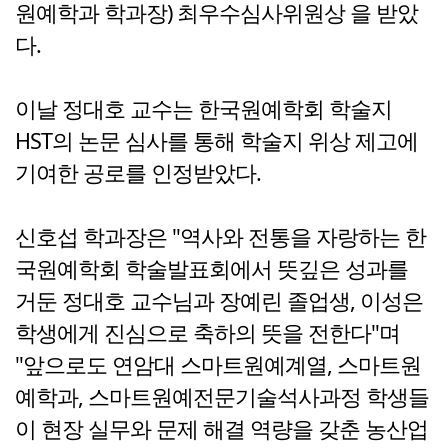
원예학과 학과장) 최우수심사위원상 을 받았
다.
이날 정대호 교수는 한국원예학회 학술지
HST의 논문 심사를 통해 학술지 위상 제고에
기여한 공로를 인정받았다.
신호섭 학과장은 "역사와 전통을 자랑하는 한
국원예학회 학술발표회에서 뜻깊은 성과를
거둔 정대호 교수님과 장예린 졸업생, 이성은
학생에게 진심으로 축하의 뜻을 전한다"며
"앞으로도 연암대 스마트원예계열, 스마트원
예학과, 스마트원예전문기술석사과정 학생들
이 현장 실무와 문제 해결 역량을 갖춘 농산업