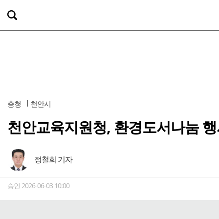
충청
천안시
천안교육지원청, 환경도서나눔 행
정철희 기자
승인 2026-06-03 10:00