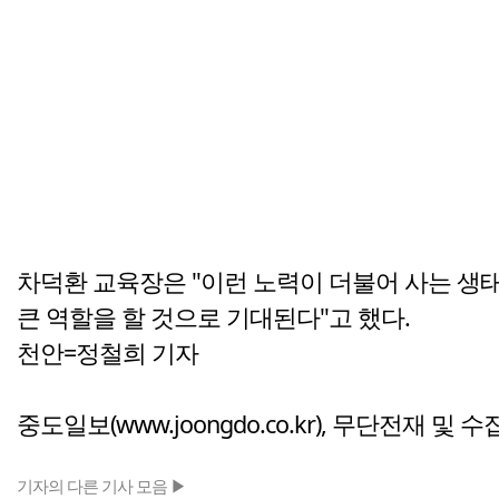
차덕환 교육장은 "이런 노력이 더불어 사는 
큰 역할을 할 것으로 기대된다"고 했다.
천안=정철희 기자
중도일보(www.joongdo.co.kr), 무단전재 및 
기자의 다른 기사 모음 ▶