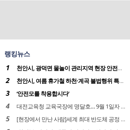
랭킹뉴스
천안시, 광덕면 물놀이 관리지역 현장 안전점검 실시
천안시, 여름 휴가철 하천·계곡 불법행위 특별단속
‘안전모를 착용합시다’
대전교육청 교육국장에 명달호… 9월 1일자 181명 인사
[현장에서 만난 사람]세계 최대 반도체 공정 장비 제조 기업 ASML 한종호 매니저