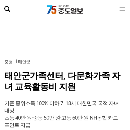
충청
태안군
태안군가족센터, 다문화가족 자
녀 교육활동비 지원
기준 중위소득 100% 이하 7~18세 대한민국 국적 자녀
대상
초등 40만 원·중등 50만 원·고등 60만 원 NH농협 카드
포인트 지급