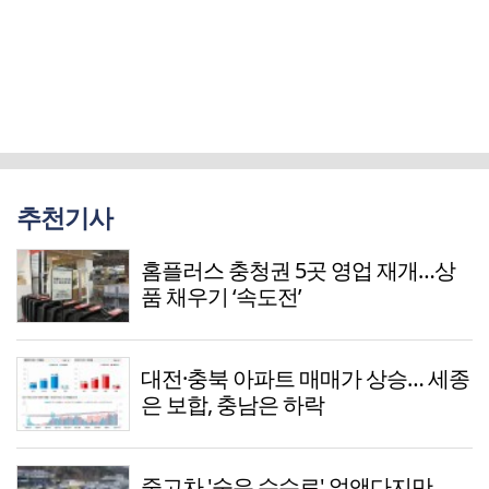
추천기사
홈플러스 충청권 5곳 영업 재개…상
품 채우기 ‘속도전’
대전·충북 아파트 매매가 상승… 세종
은 보합, 충남은 하락
중고차 '숨은 수수료' 없앤다지만…