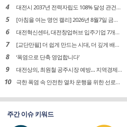
대전시 2037년 전력자립도 108% 달성 관건은 '주민 수용성'
[아침을 여는 명언 캘리] 2026년 8월7일 금요일
대전혁신센터, 대전창업허브 입주기업 7개사 모집
[교단만필] 더 쉽게 만드는 시대, 더 깊게 배우는 교육
‘폭염으로 단축 영업합니다’
대전상의, 최원철 공주시장 예방… 지역경제 협력방안 논의
극한 폭염 속 안전한 열차 운행을 위한 선로관리
주간 이슈 키워드