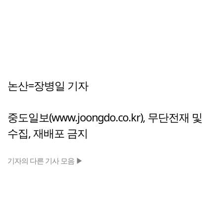
논산=장병일 기자
중도일보(www.joongdo.co.kr), 무단전재 및
수집, 재배포 금지
기자의 다른 기사 모음 ▶