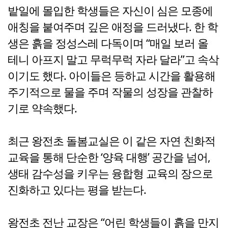
밭일에 몰입한 학생들은 자신이 심은 모종에
애칭을 붙여주며 깊은 애정을 드러냈다. 한 학
생은 흙을 정성스레 다독이며 “매일 보러 올
테니 아프지 말고 무럭무럭 자라 달라”고 속삭
이기도 했다. 아이들은 등하교 시간을 활용해
주기적으로 물을 주며 작물의 성장을 관찰하
기로 약속했다.
최근 왕전초 돌봄교실은 이 같은 자연 친화적
교육을 통해 단순한 ‘양육 대행’ 공간을 넘어,
생태 감수성을 키우는 융합형 교육의 장으로
진화하고 있다는 평을 받는다.
왕전초 전난 교장은 “어린 학생들이 흙을 만지