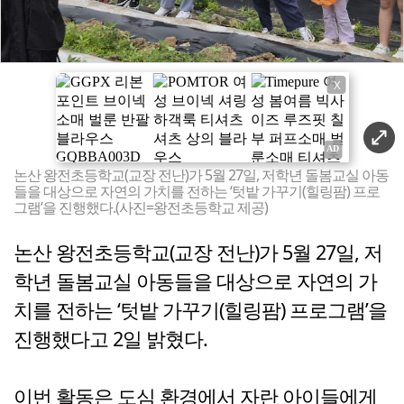
X
논산 왕전초등학교(교장 전난)가 5월 27일, 저학년 돌봄교실 아동
들을 대상으로 자연의 가치를 전하는 ‘텃밭 가꾸기(힐링팜) 프로
그램’을 진행했다.(사진=왕전초등학교 제공)
논산 왕전초등학교(교장 전난)가 5월 27일, 저
학년 돌봄교실 아동들을 대상으로 자연의 가
치를 전하는 ‘텃밭 가꾸기(힐링팜) 프로그램’을
진행했다고 2일 밝혔다.
이번 활동은 도심 환경에서 자란 아이들에게