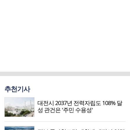
추천기사
대전시 2037년 전력자립도 108% 달
성 관건은 '주민 수용성'