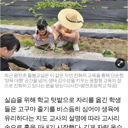
최근 왕전초 돌봄교실은 이 같은 자연 친화적 교육을 통해 단순한
‘양육 대행’ 공간을 넘어, 생태 감수성을 키우는 융합형 교육의 장
으로 진화하고 있다는 평을 받는다.(사진=왕전초등학교 제공)
실습을 위해 학교 텃밭으로 자리를 옮긴 학생
들은 고구마 줄기를 비스듬히 심어야 생육에
유리하다는 지도 교사의 설명에 따라 고사리
손으로 흙을 파내기 시작했다. 길게 자랄 옥수