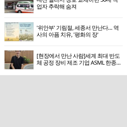
업자 추락해 숨져
'위안부' 기림절, 세종서 만난다… 역
사의 아픔 치유, '평화의 장'
[현장에서 만난 사람]세계 최대 반도
체 공정 장비 제조 기업 ASML 한종호
매니저