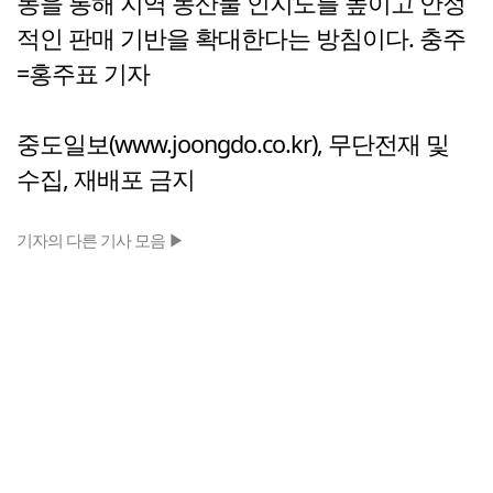
동을 통해 지역 농산물 인지도를 높이고 안정
적인 판매 기반을 확대한다는 방침이다. 충주
=홍주표 기자
중도일보(www.joongdo.co.kr), 무단전재 및
수집, 재배포 금지
기자의 다른 기사 모음 ▶