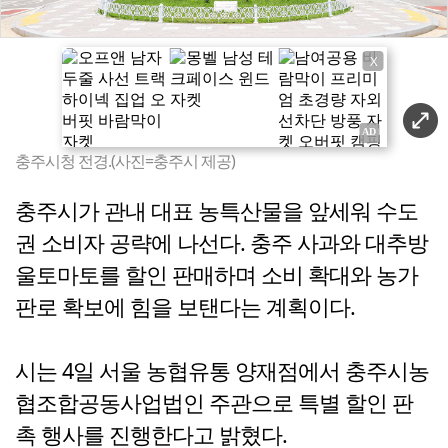
X
충주시청 전경.(사진=충주시 제공)
충주시가 관내 대표 농특산물을 앞세워 수도
권 소비자 공략에 나선다. 충주 사과와 대추방
울토마토를 할인 판매하며 소비 확대와 농가
판로 확보에 힘을 보탠다는 계획이다.
시는 4일 서울 농협유통 양재점에서 충주시농
협조합공동사업법인 주관으로 특별 할인 판
촉 행사를 진행한다고 밝혔다.