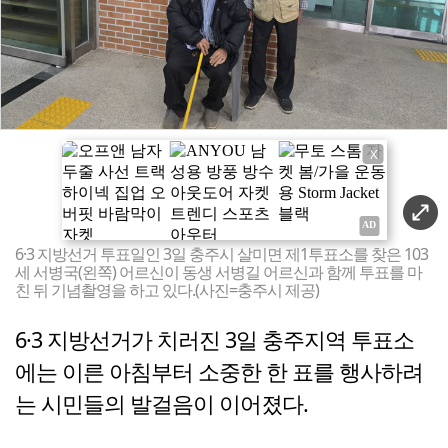
X
6·3 지방선거 투표일인 3일 충주시 살미면 제1투표소를 찾은 103
세 서병국(왼쪽) 어르신이 동생 서병길 어르신과 함께 투표를 마
친 뒤 기념촬영을 하고 있다.(사진=충주시 제공)
6·3 지방선거가 치러진 3일 충주지역 투표소
에는 이른 아침부터 소중한 한 표를 행사하려
는 시민들의 발걸음이 이어졌다.