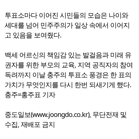
투표소마다 이어진 시민들의 모습은 나이와
세대를 넘어 민주주의가 일상 속에서 이어지
고 있음을 보여줬다.
백세 어르신의 책임감 있는 발걸음과 미래 유
권자를 위한 부모의 교육, 지역 공직자의 참여
독려까지 이날 충주의 투표소 풍경은 한 표의
가치가 무엇인지를 다시 한번 되새기게 했다.
충주=홍주표 기자
중도일보(www.joongdo.co.kr), 무단전재 및
수집, 재배포 금지