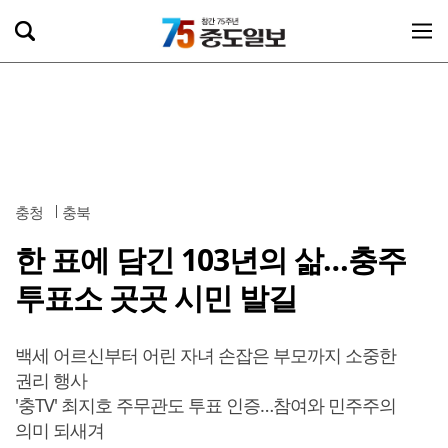
충청
충북
한 표에 담긴 103년의 삶…충주
투표소 곳곳 시민 발길
백세 어르신부터 어린 자녀 손잡은 부모까지 소중한
권리 행사
'충TV' 최지호 주무관도 투표 인증…참여와 민주주의
의미 되새겨