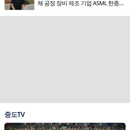
체 공정 장비 제조 기업 ASML 한종호
매니저
중도TV