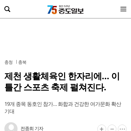
충청
충북
제천 생활체육인 한자리에… 이
틀간 스포츠 축제 펼쳐진다.
19개 종목 동호인 참가… 화합과 건강한 여가문화 확산
기대
전종희 기자