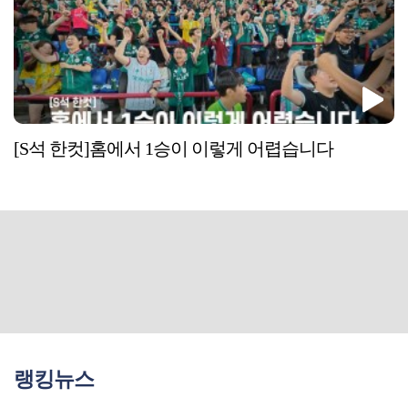
[S석 한컷]홈에서 1승이 이렇게 어렵습니다
랭킹뉴스