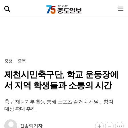
충청
충북
제천시민축구단, 학교 운동장에
서 지역 학생들과 소통의 시간
축구 재능기부 활동 통해 스포츠 즐거움 전달… 참여
대상 확대 추진
전종희 기자