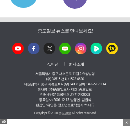
중도일보 뉴스를 만나보세요!
PC버전
회사소개
서울특별시 중구 서소문로 11길 2 효성빌딩
(우) 04515 전화 : 1522-4620
대전광역시 중구 계룡로 832 (우) 34908 전화 : 042-220-1114
회사명 : (주)중도일보사 제호 : 중도일보
인터넷신문 등록번호 : 대전 가00003
등록일자 : 2001-12-13 발행인 : 김원식
편집인 : 유영돈 청소년보호책임자 : 박태구
Copyright © 2020 중도일보 All rights reserved.
AD
X