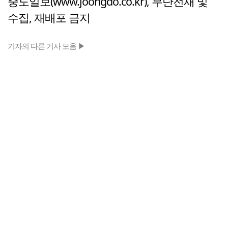
중도일보(www.joongdo.co.kr), 무단전재 및
수집, 재배포 금지
기자의 다른 기사 모음 ▶