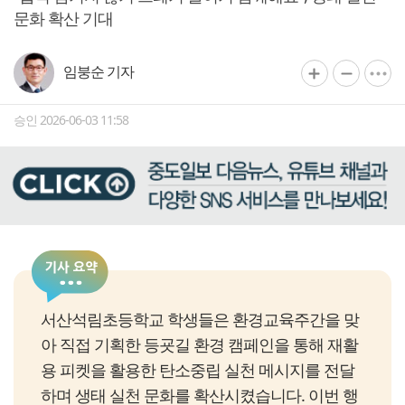
문화 확산 기대
임붕순 기자
승인 2026-06-03 11:58
서산석림초등학교 학생들은 환경교육주간을 맞
아 직접 기획한 등굣길 환경 캠페인을 통해 재활
용 피켓을 활용한 탄소중립 실천 메시지를 전달
하며 생태 실천 문화를 확산시켰습니다. 이번 행