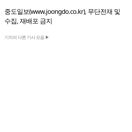
중도일보(www.joongdo.co.kr), 무단전재 및
수집, 재배포 금지
기자의 다른 기사 모음 ▶