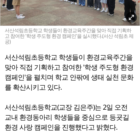
서산석림초등학교 학생들이 환경교육주간을 맞아 직접 기획하
고 참여한 '학생 주도형 환경 캠페인'을 실시했다.(서산 석림초 제
공)
서산석림초등학교 학생들이 환경교육주간을
맞아 직접 기획하고 참여한 '학생 주도형 환경
캠페인'을 펼치며 학교 안팎에 생태 실천 문화
를 확산시키고 있다.
서산석림초등학교(교장 김은주)는 2일 오전
교내 환경동아리 학생들을 중심으로 등굣길
환경 사랑 캠페인을 진행했다고 밝혔다.