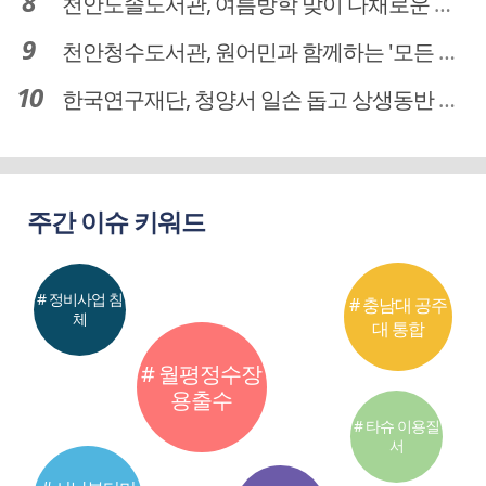
천안도솔도서관, 여름방학 맞이 다채로운 독서문화 프로그램 운영
천안청수도서관, 원어민과 함께하는 '모든 영어 모든 독서' 운영
한국연구재단, 청양서 일손 돕고 상생동반 친구맺기 봉사활동
주간 이슈 키워드
# 정비사업 침
# 충남대 공주
체
대 통합
# 월평정수장
용출수
# 타슈 이용질
서