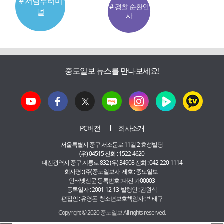
# 서남부터미
# 경찰 순환인
널
사
중도일보 뉴스를 만나보세요!
PC버전
회사소개
서울특별시 중구 서소문로 11길 2 효성빌딩
(우) 04515 전화 : 1522-4620
대전광역시 중구 계룡로 832 (우) 34908 전화 : 042-220-1114
회사명 : (주)중도일보사 제호 : 중도일보
인터넷신문 등록번호 : 대전 가00003
등록일자 : 2001-12-13 발행인 : 김원식
편집인 : 유영돈 청소년보호책임자 : 박태구
Copyright © 2020 중도일보 All rights reserved.