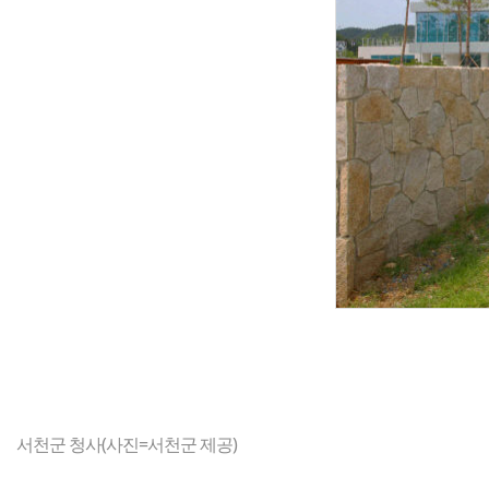
서천군 청사(사진=서천군 제공)