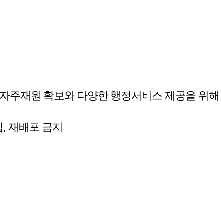
자주재원 확보와 다양한 행정서비스 제공을 위해 
수집, 재배포 금지