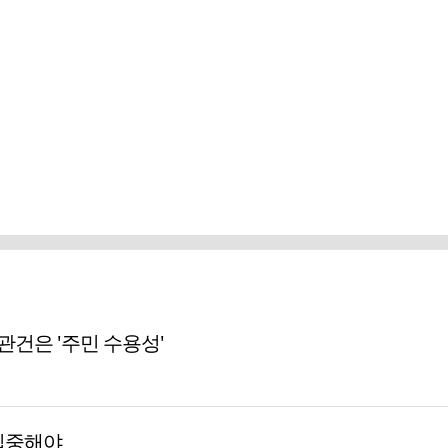
 관건은 '주민 수용성'
집중해야