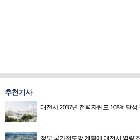
추천기사
대전시 2037년 전력자립도 108% 달성
정부 국가철도망 계획에 대전시 역량 