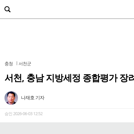
충청
서천군
서천, 충남 지방세정 종합평가 장
나재호 기자
승인 2026-06-03 12:52