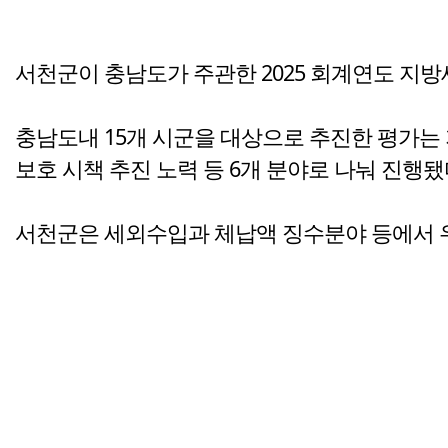
서천군이 충남도가 주관한 2025 회계연도 지
충남도내 15개 시군을 대상으로 추진한 평가는 
보호 시책 추진 노력 등 6개 분야로 나눠 진행됐
서천군은 세외수입과 체납액 징수분야 등에서 