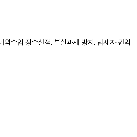
 세외수입 징수실적, 부실과세 방지, 납세자 권익