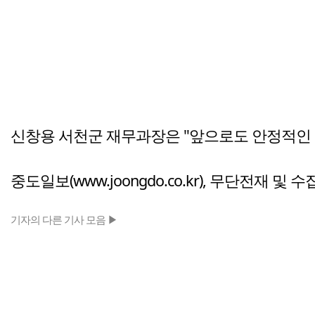
신창용 서천군 재무과장은 "앞으로도 안정적인 
중도일보(www.joongdo.co.kr), 무단전재 및 
기자의 다른 기사 모음 ▶