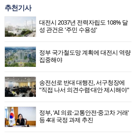
추천기사
대전시 2037년 전력자립도 108% 달
성 관건은 '주민 수용성'
정부 국가철도망 계획에 대전시 역량
집중해야
송전선로 반대 대행진, 서구청장에
"직접 나서 의견수렴·대안 제시해야"
정부, 'AI 의료·교통안전·중고차 거래'
등 4대 국정 과제 추진