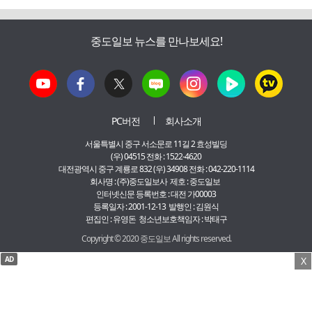
중도일보 뉴스를 만나보세요!
PC버전
회사소개
서울특별시 중구 서소문로 11길 2 효성빌딩
(우) 04515 전화 : 1522-4620
대전광역시 중구 계룡로 832 (우) 34908 전화 : 042-220-1114
회사명 : (주)중도일보사 제호 : 중도일보
인터넷신문 등록번호 : 대전 가00003
등록일자 : 2001-12-13 발행인 : 김원식
편집인 : 유영돈 청소년보호책임자 : 박태구
Copyright © 2020 중도일보 All rights reserved.
AD
X