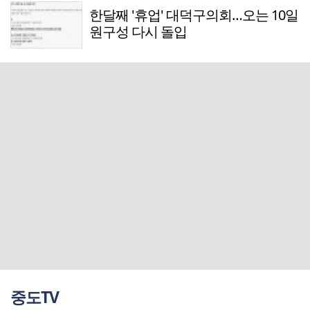
한달째 '휴업' 대덕구의회…오는 10일
원구성 다시 돌입
중도TV