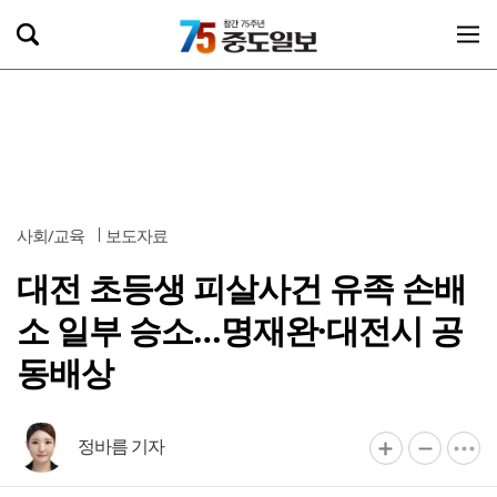
사회/교육
보도자료
대전 초등생 피살사건 유족 손배
소 일부 승소…명재완·대전시 공
동배상
정바름 기자