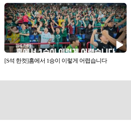
[S석 한컷]홈에서 1승이 이렇게 어렵습니다