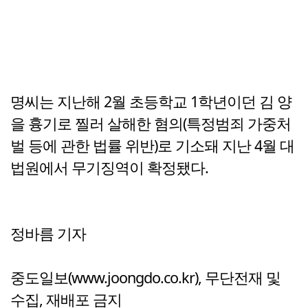
명씨는 지난해 2월 초등학교 1학년이던 김 양
을 흉기로 찔러 살해한 혐의(특정범죄 가중처
벌 등에 관한 법률 위반)로 기소돼 지난 4월 대
법원에서 무기징역이 확정됐다.
정바름 기자
중도일보(www.joongdo.co.kr), 무단전재 및
수집, 재배포 금지