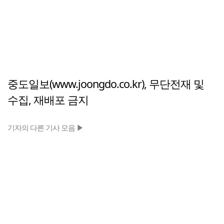
중도일보(www.joongdo.co.kr), 무단전재 및
수집, 재배포 금지
기자의 다른 기사 모음 ▶