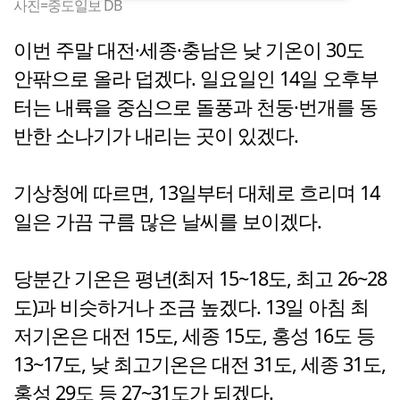
사진=중도일보 DB
이번 주말 대전·세종·충남은 낮 기온이 30도
안팎으로 올라 덥겠다. 일요일인 14일 오후부
터는 내륙을 중심으로 돌풍과 천둥·번개를 동
반한 소나기가 내리는 곳이 있겠다.
기상청에 따르면, 13일부터 대체로 흐리며 14
일은 가끔 구름 많은 날씨를 보이겠다.
당분간 기온은 평년(최저 15~18도, 최고 26~28
도)과 비슷하거나 조금 높겠다. 13일 아침 최
저기온은 대전 15도, 세종 15도, 홍성 16도 등
13~17도, 낮 최고기온은 대전 31도, 세종 31도,
홍성 29도 등 27~31도가 되겠다.