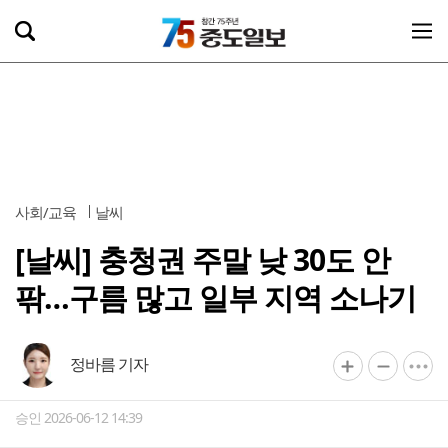
사회/교육
날씨
[날씨] 충청권 주말 낮 30도 안
팎…구름 많고 일부 지역 소나기
정바름 기자
승인 2026-06-12 14:39