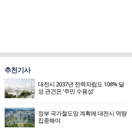
추천기사
대전시 2037년 전력자립도 108% 달
성 관건은 '주민 수용성'
정부 국가철도망 계획에 대전시 역량
집중해야