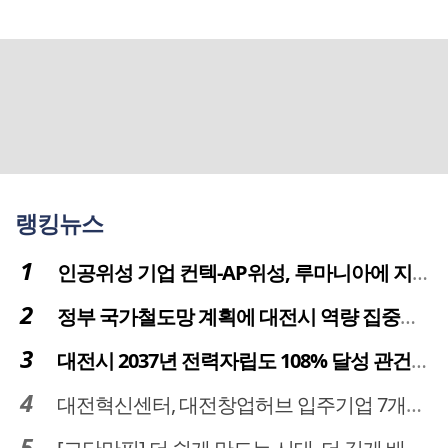
랭킹뉴스
인공위성 기업 컨텍-AP위성, 루마니아에 지상국 시스템 전수
정부 국가철도망 계획에 대전시 역량 집중해야
대전시 2037년 전력자립도 108% 달성 관건은 '주민 수용성'
대전혁신센터, 대전창업허브 입주기업 7개사 모집