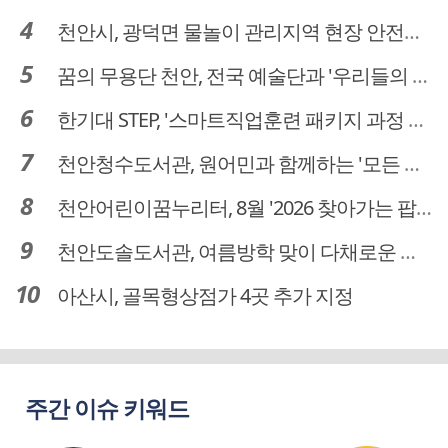
천안시, 광덕면 물놀이 관리지역 현장 안전점검 실시
꿈의 무용단 천안, 전국 예술단과 '우리들의 하모니' 선보여
한기대 STEP, '스마트직업훈련 패키지 과정 3기' 모집
천안청수도서관, 원어민과 함께하는 '모든 영어 모든 독서' 운영
천안어린이꿈누리터, 8월 '2026 찾아가는 팝업놀이터' 운영
천안도솔도서관, 여름방학 맞이 다채로운 독서문화 프로그램 운영
아산시, 골목형상점가 4곳 추가 지정
주간 이슈 키워드