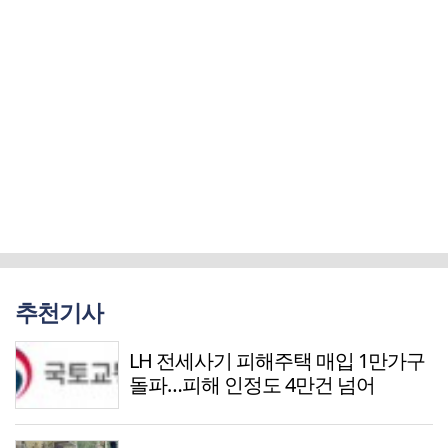
추천기사
LH 전세사기 피해주택 매입 1만가구
돌파…피해 인정도 4만건 넘어