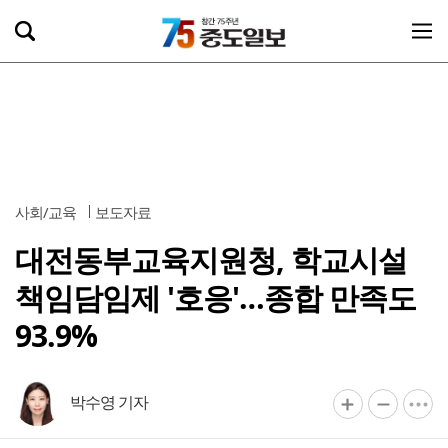
사회/교육
보도자료
대전동부교육지원청, 학교시설
책임담임제 '호응'…종합 만족도
93.9%
박수영 기자