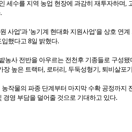
인 세수를 지역 농업 현장에 과감히 재투자하며,
.
원 사업'과 '농기계 현대화 지원사업'을 상호 연
도입했다고 8일 밝혔다.
밭농사 전반을 아우르는 전천후 기종들로 구성됐다
장 높은 트랙터, 로터리, 두둑성형기, 퇴비살포기
해 농작물의 파종 단계부터 마지막 수확 공정까지 
및 경영 부담을 덜어줄 것으로 기대하고 있다.