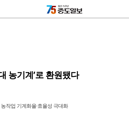
임대 농기계’로 환원됐다
 농작업 기계화율·효율성 극대화