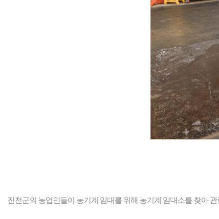
진천군의 농업인들이 농기계 임대를 위해 농기계 임대소를 찾아 관련