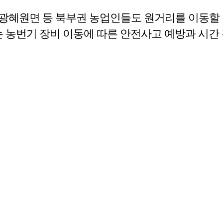
광혜원면 등 북부권 농업인들도 원거리를 이동할 
는 농번기 장비 이동에 따른 안전사고 예방과 시간