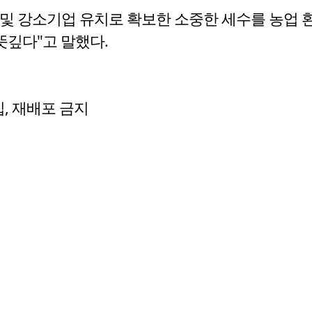
및 강소기업 유치로 확보한 소중한 세수를 농업 
뜻깊다"고 말했다.
수집, 재배포 금지