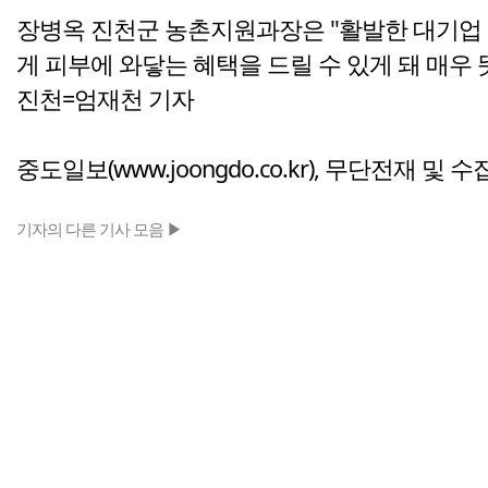
장병옥 진천군 농촌지원과장은 "활발한 대기업 
게 피부에 와닿는 혜택을 드릴 수 있게 돼 매우 
진천=엄재천 기자
중도일보(www.joongdo.co.kr), 무단전재 및 
기자의 다른 기사 모음 ▶