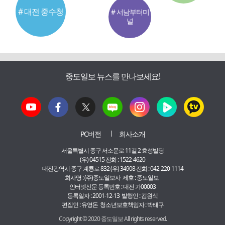
# 대전 중수청
# 서남부터미
널
중도일보 뉴스를 만나보세요!
PC버전
회사소개
서울특별시 중구 서소문로 11길 2 효성빌딩
(우) 04515 전화 : 1522-4620
대전광역시 중구 계룡로 832 (우) 34908 전화 : 042-220-1114
회사명 : (주)중도일보사 제호 : 중도일보
인터넷신문 등록번호 : 대전 가00003
등록일자 : 2001-12-13 발행인 : 김원식
편집인 : 유영돈 청소년보호책임자 : 박태구
Copyright © 2020 중도일보 All rights reserved.