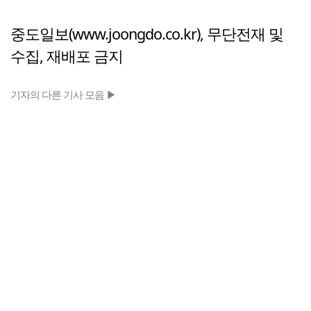
중도일보(www.joongdo.co.kr), 무단전재 및
수집, 재배포 금지
기자의 다른 기사 모음 ▶