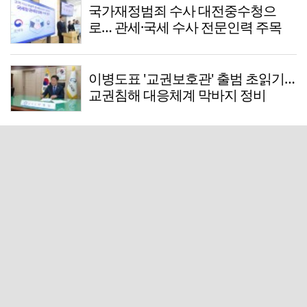
국가재정범죄 수사 대전중수청으
로… 관세·국세 수사 전문인력 주목
이병도표 '교권보호관' 출범 초읽기…
교권침해 대응체계 막바지 정비