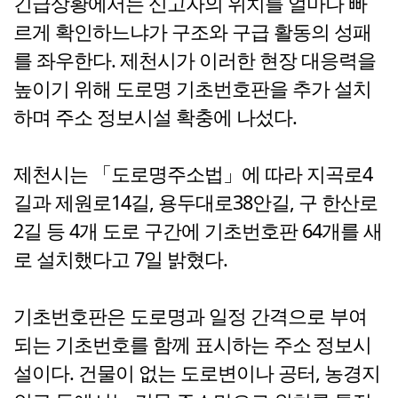
긴급상황에서는 신고자의 위치를 얼마나 빠
르게 확인하느냐가 구조와 구급 활동의 성패
를 좌우한다. 제천시가 이러한 현장 대응력을
높이기 위해 도로명 기초번호판을 추가 설치
하며 주소 정보시설 확충에 나섰다.
제천시는 「도로명주소법」에 따라 지곡로4
길과 제원로14길, 용두대로38안길, 구 한산로
2길 등 4개 도로 구간에 기초번호판 64개를 새
로 설치했다고 7일 밝혔다.
기초번호판은 도로명과 일정 간격으로 부여
되는 기초번호를 함께 표시하는 주소 정보시
설이다. 건물이 없는 도로변이나 공터, 농경지