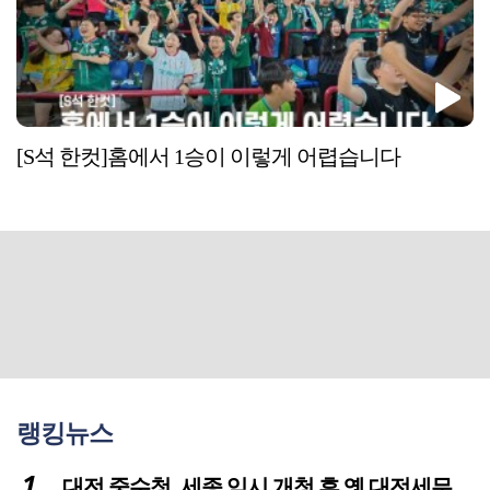
[S석 한컷]홈에서 1승이 이렇게 어렵습니다
랭킹뉴스
대전 중수청, 세종 임시 개청 후 옛 대전세무서 부지로 이전 추진