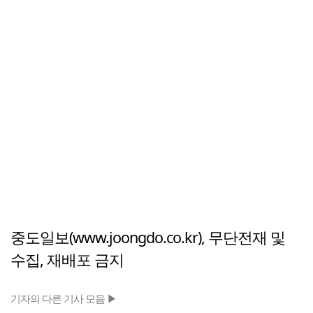
중도일보(www.joongdo.co.kr), 무단전재 및
수집, 재배포 금지
기자의 다른 기사 모음 ▶