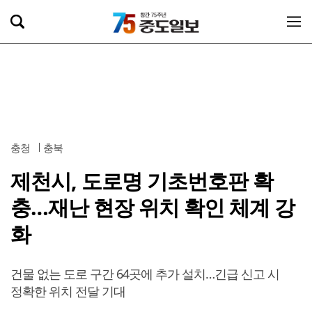
충청
충북
제천시, 도로명 기초번호판 확
충…재난 현장 위치 확인 체계 강
화
건물 없는 도로 구간 64곳에 추가 설치…긴급 신고 시
정확한 위치 전달 기대