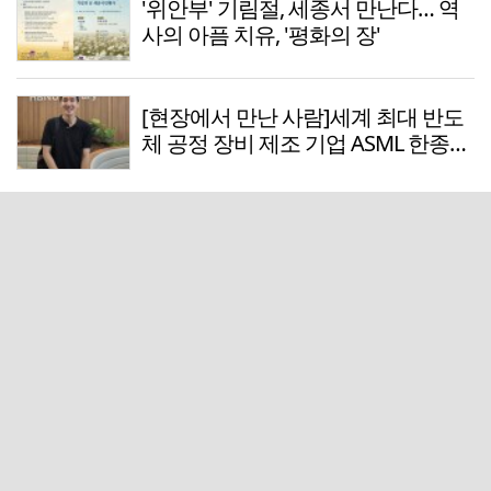
'위안부' 기림절, 세종서 만난다… 역
사의 아픔 치유, '평화의 장'
[현장에서 만난 사람]세계 최대 반도
체 공정 장비 제조 기업 ASML 한종호
매니저