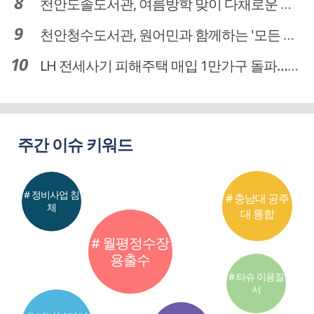
천안도솔도서관, 여름방학 맞이 다채로운 독서문화 프로그램 운영
천안청수도서관, 원어민과 함께하는 '모든 영어 모든 독서' 운영
LH 전세사기 피해주택 매입 1만가구 돌파…피해 인정도 4만건 넘어
주간 이슈 키워드
# 정비사업 침
# 충남대 공주
체
대 통합
# 월평정수장
용출수
# 타슈 이용질
서