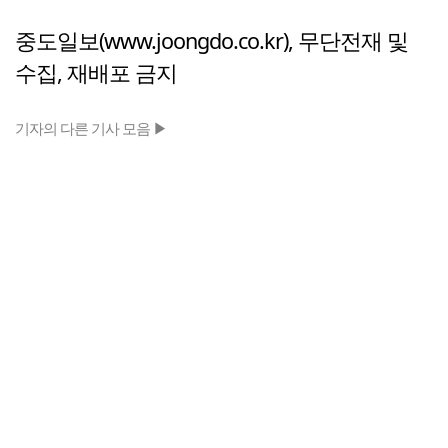
중도일보(www.joongdo.co.kr), 무단전재 및
수집, 재배포 금지
기자의 다른 기사 모음 ▶