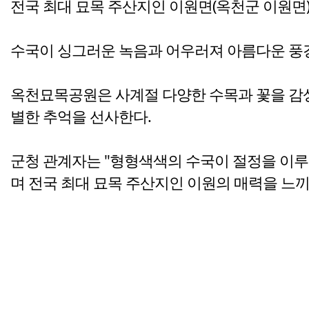
전국 최대 묘목 주산지인 이원면(옥천군 이원면)
수국이 싱그러운 녹음과 어우러져 아름다운 풍
옥천묘목공원은 사계절 다양한 수목과 꽃을 감상
별한 추억을 선사한다.
군청 관계자는 "형형색색의 수국이 절정을 이루
며 전국 최대 묘목 주산지인 이원의 매력을 느