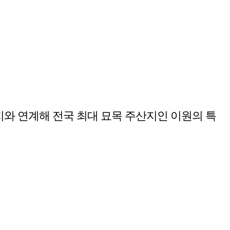
지와 연계해 전국 최대 묘목 주산지인 이원의 특