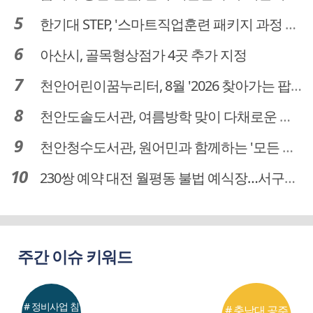
한기대 STEP, '스마트직업훈련 패키지 과정 3기' 모집
아산시, 골목형상점가 4곳 추가 지정
천안어린이꿈누리터, 8월 '2026 찾아가는 팝업놀이터' 운영
천안도솔도서관, 여름방학 맞이 다채로운 독서문화 프로그램 운영
천안청수도서관, 원어민과 함께하는 '모든 영어 모든 독서' 운영
230쌍 예약 대전 월평동 불법 예식장…서구의회 예비부부 피해 대책 촉구
주간 이슈 키워드
# 정비사업 침
# 충남대 공주