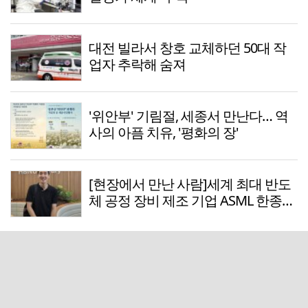
대전 빌라서 창호 교체하던 50대 작
업자 추락해 숨져
'위안부' 기림절, 세종서 만난다… 역
사의 아픔 치유, '평화의 장'
[현장에서 만난 사람]세계 최대 반도
체 공정 장비 제조 기업 ASML 한종호
매니저