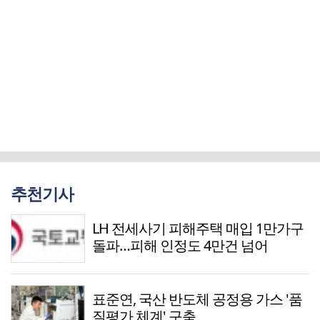
추천기사
LH 전세사기 피해주택 매입 1만가구
돌파…피해 인정도 4만건 넘어
표준연, 국산 반도체 공정용 가스 '품
질평가 체계' 구축