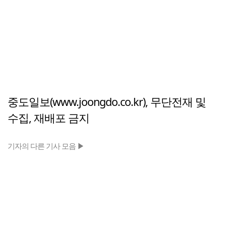
중도일보(www.joongdo.co.kr), 무단전재 및
수집, 재배포 금지
기자의 다른 기사 모음 ▶