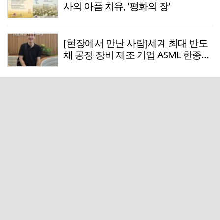
사의 아픔 치유, '평화의 장'
[현장에서 만난 사람]세계 최대 반도
체 공정 장비 제조 기업 ASML 한종호
매니저