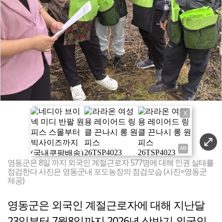
X
영동군은 8일 까지 외국인 계절근로자 577명에 대해 인권 실태를
점검한다 사진은 영동군내 포도농장의 점검모습 (사진=영동군
제공)
영동군은 외국인 계절근로자에 대해 지난달
23일부터 7월8일까지 2026년 상반기 외국인