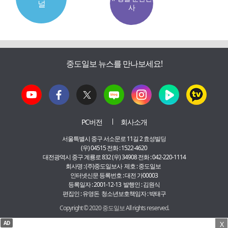
널
사
중도일보 뉴스를 만나보세요!
PC버전
회사소개
서울특별시 중구 서소문로 11길 2 효성빌딩
(우) 04515 전화 : 1522-4620
대전광역시 중구 계룡로 832 (우) 34908 전화 : 042-220-1114
회사명 : (주)중도일보사 제호 : 중도일보
인터넷신문 등록번호 : 대전 가00003
등록일자 : 2001-12-13 발행인 : 김원식
편집인 : 유영돈 청소년보호책임자 : 박태구
Copyright © 2020 중도일보 All rights reserved.
AD
X