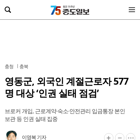
충청
충북
영동군, 외국인 계절근로자 577
명 대상 ‘인권 실태 점검’
브로커 개입, 근로계약·숙소·안전관리 입금통장 본인
보관 등 인권 실태 집중
이영복 기자