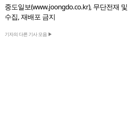
중도일보(www.joongdo.co.kr), 무단전재 및
수집, 재배포 금지
기자의 다른 기사 모음 ▶