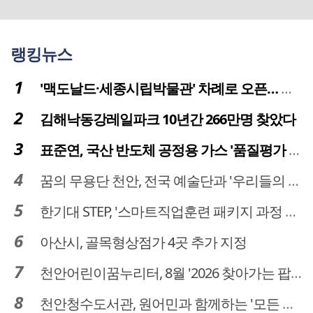
랭킹뉴스
'맥도날드·세종시립박물관' 차례로 오픈… 고운동 정주여건 좋아진다
김해낙동강레일파크 10년간 266만명 찾았다
표준연, 국산 반도체 공정용 가스 '품질평가 체계' 구축
꿈의 무용단 천안, 전국 예술단과 '우리들의 하모니' 선보여
한기대 STEP, '스마트직업훈련 패키지 과정 3기' 모집
아산시, 골목형상점가 4곳 추가 지정
천안어린이꿈누리터, 8월 '2026 찾아가는 팝업놀이터' 운영
천안청수도서관, 원어민과 함께하는 '모든 영어 모든 독서' 운영