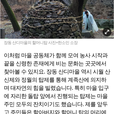
장동 산디마을의 할머니탑 사진=한소민 소장
이처럼 마을 공동체가 함께 모여 농사 시작과
끝을 신령한 존재에게 비는 문화는 곳곳에서
찾아볼 수 있지요. 장동 산디마을 역시 시월 산
신제와 정월의 탑제를 통해 계족산에 의지하
며 대자연의 힘을 빌렸습니다. 특히 마을 입구
에 자리한 돌탑 앞에서 진행되는 탑제는 마을
주민 모두의 잔치이기도 했습니다. 제를 앞두
고 주민들은 할아버지와 할머니 탑의 머리에