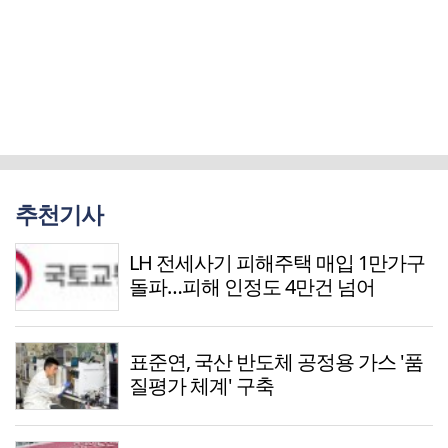
추천기사
LH 전세사기 피해주택 매입 1만가구
돌파…피해 인정도 4만건 넘어
표준연, 국산 반도체 공정용 가스 '품
질평가 체계' 구축