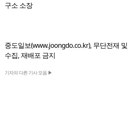
구소 소장
중도일보(www.joongdo.co.kr), 무단전재 및
수집, 재배포 금지
기자의 다른 기사 모음 ▶