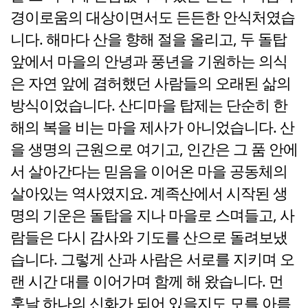
경이로움의 대상이면서도 든든한 안식처였습
니다. 해마다 산을 향해 절을 올리고, 두 돌탑
앞에서 마을의 안녕과 풍년을 기원하는 의식
은 자연 앞에 겸허했던 사람들의 오래된 삶의
방식이었습니다. 산디마을 탑제는 단순히 한
해의 복을 비는 마을 제사가 아니었습니다. 산
을 생명의 근원으로 여기고, 인간은 그 품 안에
서 살아간다는 믿음을 이어온 마을 공동체의
살아있는 역사였지요. 계족산에서 시작된 생
명의 기운은 돌탑을 지나 마을로 스며들고, 사
람들은 다시 감사와 기도를 산으로 돌려보냈
습니다. 그렇게 산과 사람은 서로를 지키며 오
랜 시간 대를 이어가며 함께 해 왔습니다. 먼
훗날 하나의 신화가 되어 있을지도 모를 아름