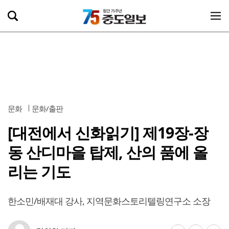
문화
문화/출판
[대전에서 신화읽기] 제19장-장
동 산디마을 탑제, 산의 품에 올
리는 기도
한소민/배재대 강사, 지역문화스토리텔링연구소 소장