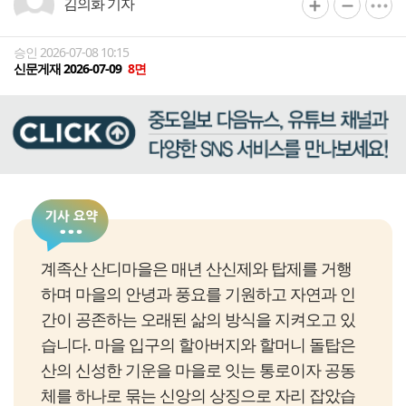
김의화 기자
승인 2026-07-08 10:15
신문게재 2026-07-09
8면
계족산 산디마을은 매년 산신제와 탑제를 거행
하며 마을의 안녕과 풍요를 기원하고 자연과 인
간이 공존하는 오래된 삶의 방식을 지켜오고 있
습니다. 마을 입구의 할아버지와 할머니 돌탑은
산의 신성한 기운을 마을로 잇는 통로이자 공동
체를 하나로 묶는 신앙의 상징으로 자리 잡았습