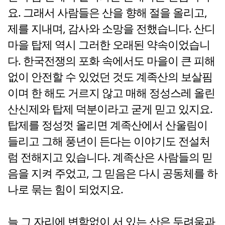
요. 그래서 사람들은 산을 향해 절을 올리고,
제를 지내며, 감사와 소망을 전했습니다. 산디
마을 탑제 역시 그러한 오래된 약속이었습니
다. 한국전쟁의 포화 속에서도 마을이 큰 피해
없이 안전할 수 있었던 것도 계족산의 보살핌
이며 한 해도 거르지 않고 매해 정성스레 올린
산신제와 탑제 덕분이라고 굳게 믿고 있지요.
탑제를 정성껏 올리면 계족산에서 산울림이
들리고 그해 풍년이 든다는 이야기도 전설처
럼 전해지고 있습니다. 계족산은 사람들의 믿
음을 지켜 주었고, 그 믿음은 다시 공동체를 하
나로 묶는 힘이 되었지요.
늘 그 자리에 변함없이 서 있는 산은 두려움과