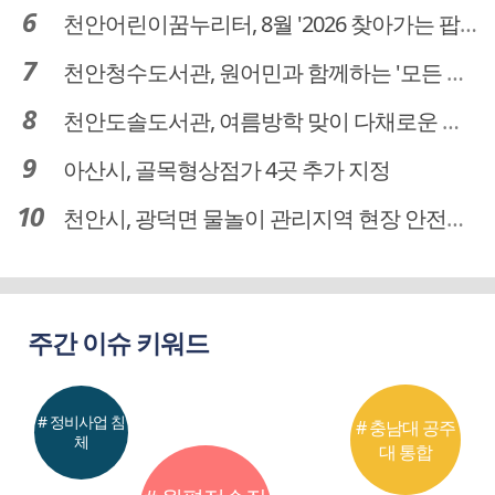
천안어린이꿈누리터, 8월 '2026 찾아가는 팝업놀이터' 운영
천안청수도서관, 원어민과 함께하는 '모든 영어 모든 독서' 운영
천안도솔도서관, 여름방학 맞이 다채로운 독서문화 프로그램 운영
아산시, 골목형상점가 4곳 추가 지정
천안시, 광덕면 물놀이 관리지역 현장 안전점검 실시
주간 이슈 키워드
# 정비사업 침
# 충남대 공주
체
대 통합